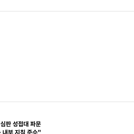
 심판 성접대 파문
 내부 지침 준수"