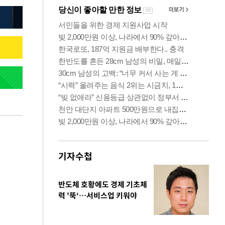
기자수첩
반도체 호황에도 경제 기초체
력 '뚝‘…서비스업 키워야