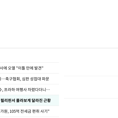
사에 오열 "이틀 만에 발견"
…축구협회, 심판 성접대 파문
수, 프라하 여행사 차렸다더니…
, 필리핀서 몰라보게 달라진 근황
가원, 105억 전세금 편취 사기"