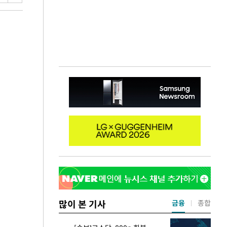
많이 본 기사
금융
종합