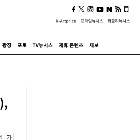
K-Artprice
프라임뉴시스
위클리뉴시스
광장
포토
TV뉴시스
제휴 콘텐츠
제보
),