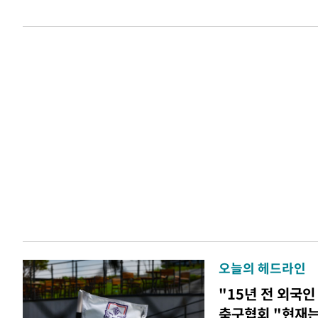
오늘의 헤드라인
"15년 전 외국인
축구협회 "현재는