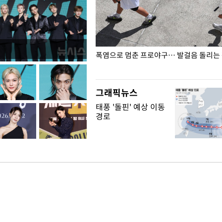
전남광주… 열화상 카메라에 담긴
폭염으로 멈춘 프로야구… 발걸음 돌리는
그래픽뉴스
태풍 '돌핀' 예상 이동
경로