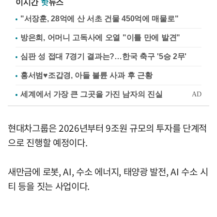
이시간
핫
뉴스
"서장훈, 28억에 산 서초 건물 450억에 매물로"
방은희, 어머니 고독사에 오열 "이틀 만에 발견"
심판 성 접대 7경기 결과는?…한국 축구 '5승 2무'
홍서범♥조갑경, 아들 불륜 사과 후 근황
현대차그룹은 2026년부터 9조원 규모의 투자를 단계적
으로 진행할 예정이다.
새만금에 로봇, AI, 수소 에너지, 태양광 발전, AI 수소 시
티 등을 짓는 사업이다.