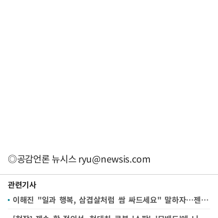
◎공감언론 뉴시스
ryu@newsis.com
관련기사
이해진 "일과 행복, 삼겹살처럼 쌈 싸드세요" 말하자…젠슨 황 "GPU 많아야 행복"