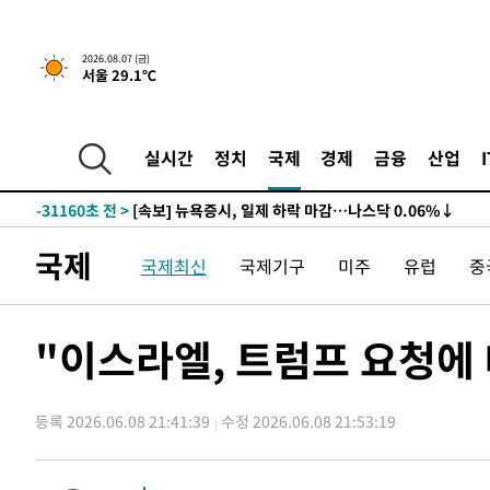
2026.08.07 (금)
서울 29.1℃
실시간
정치
국제
경제
금융
산업
-31160초 전 >
[속보] 뉴욕증시, 일제 하락 마감…나스닥 0.06%↓
국제
국제최신
국제기구
미주
유럽
중
"이스라엘, 트럼프 요청에 
등록 2026.06.08 21:41:39
수정 2026.06.08 21:53:19