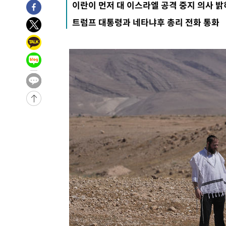
이란이 먼저 대 이스라엘 공격 중지 의사 밝
트럼프 대통령과 네타냐후 총리 전화 통화