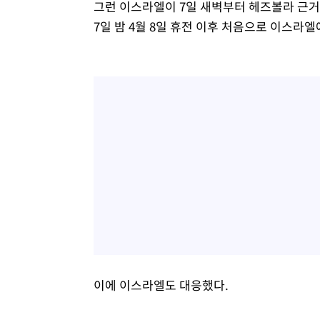
그런 이스라엘이 7일 새벽부터 헤즈볼라 근
7일 밤 4월 8일 휴전 이후 처음으로 이스라엘
이에 이스라엘도 대응했다.