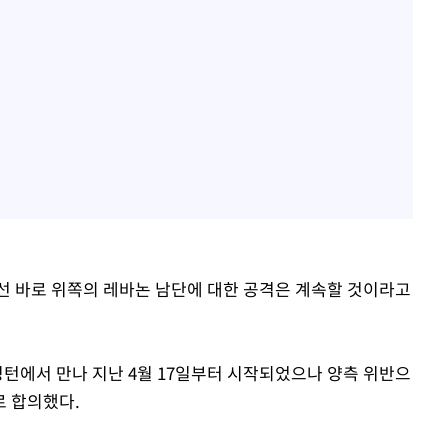
선 바로 위쪽의 레바논 남단에 대한 공격은 계속할 것이라고
싱턴에서 만나 지난 4월 17일부터 시작되었으나 양측 위반으
로 합의했다.