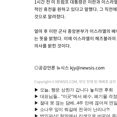
1시간 전 미 트럼프 대통령은 이란과 이스라
적인 휴전을 원하고 있다고 말했다. 그 직전
것으로 알려졌다.
얼마 후 이란 군사 중앙본부가 이스라엘의 베
는 뜻을 밝혔다. 이에 이스라엘이 헤즈볼라의 
의사를 밝힌 것이다.
◎공감언론 뉴시스
kjy@newsis.com
Copyright © NEWSIS.COM, 무단 전재 및 재배포 금지