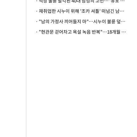
· 직장 불륜 발각된 40대 남성의 고민…"유포 동료 명예훼손·협박죄 고소 가능할까"
· 재취업한 시누이 위해 '조카 셔틀' 떠넘긴 남편…아내 "난 못한다"
· "남의 가정사 끼어들지 마"…시누이 불륜 덮으려는 남편에 억울한 아내
· "현관문 걷어차고 욕설 녹음 반복"…18개월 아기 키우는 집 뒤흔든 '앞집의 비극'