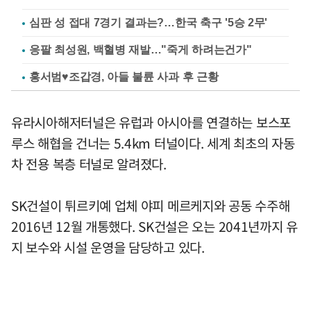
심판 성 접대 7경기 결과는?…한국 축구 '5승 2무'
응팔 최성원, 백혈병 재발…"죽게 하려는건가"
홍서범♥조갑경, 아들 불륜 사과 후 근황
유라시아해저터널은 유럽과 아시아를 연결하는 보스포
루스 해협을 건너는 5.4km 터널이다. 세계 최초의 자동
차 전용 복층 터널로 알려졌다.
SK건설이 튀르키예 업체 야피 메르케지와 공동 수주해
2016년 12월 개통했다. SK건설은 오는 2041년까지 유
지 보수와 시설 운영을 담당하고 있다.