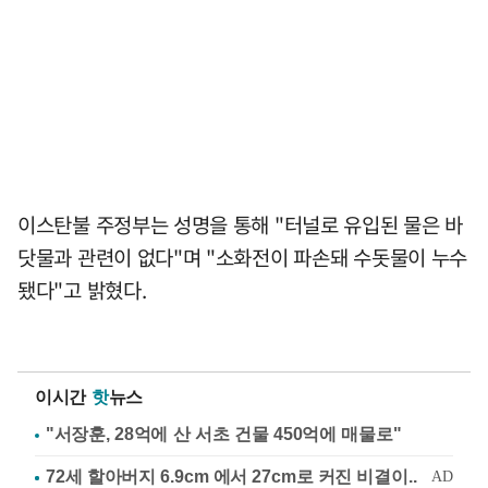
이스탄불 주정부는 성명을 통해 "터널로 유입된 물은 바
닷물과 관련이 없다"며 "소화전이 파손돼 수돗물이 누수
됐다"고 밝혔다.
이시간
핫
뉴스
"서장훈, 28억에 산 서초 건물 450억에 매물로"