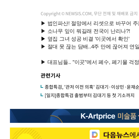
Copyright © NEWSIS.COM, 무단 전재 및 재배포 금지
관련기사
종합특검, '관저 이전 의혹' 김대기·이상민·윤재
[일지]종합특검 출범부터 김대기 등 첫 기소까지