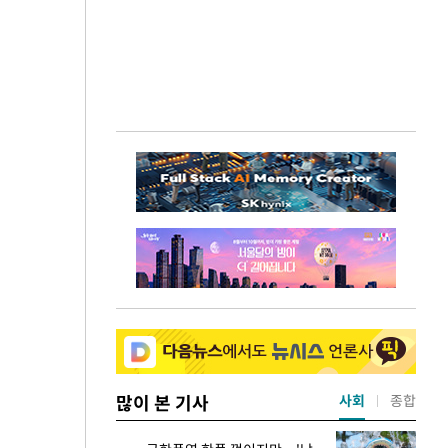
많이 본 기사
사회
종합