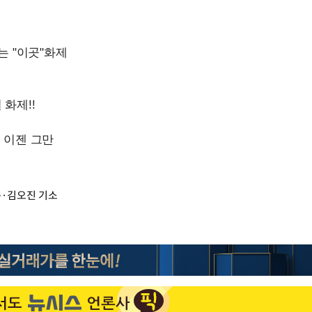
순·김오진 기소