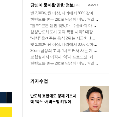
기자수첩
반도체 호황에도 경제 기초체
력 '뚝‘…서비스업 키워야