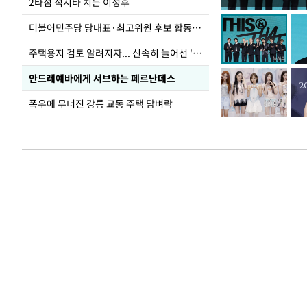
이번주 국회에는 무
2타점 적시타 치는 이정후
더불어민주당 당대표·최고위원 후보 합동연설회
주택용지 검토 알려지자... 신속히 늘어선 '근조화환'
안드레예바에게 서브하는 페르난데스
폭우에 무너진 강릉 교동 주택 담벼락