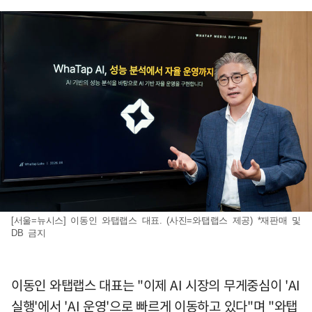
[서울=뉴시스] 이동인 와탭랩스 대표. (사진=와탭랩스 제공) *재판매 및
DB 금지
이동인 와탭랩스 대표는 "이제 AI 시장의 무게중심이 'AI
실행'에서 'AI 운영'으로 빠르게 이동하고 있다"며 "와탭