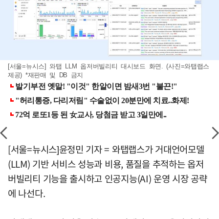
[서울=뉴시스] 와탭 LLM 옵저버빌리티 대시보드 화면. (사진=와탭랩스
제공) *재판매 및 DB 금지
[서울=뉴시스]윤정민 기자 = 와탭랩스가 거대언어모델
(LLM) 기반 서비스 성능과 비용, 품질을 추적하는 옵저
버빌리티 기능을 출시하고 인공지능(AI) 운영 시장 공략
에 나선다.