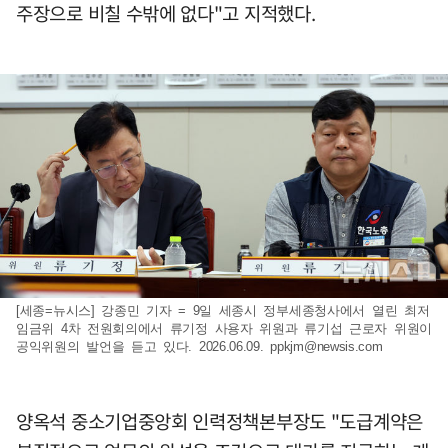
주장으로 비칠 수밖에 없다"고 지적했다.
[세종=뉴시스] 강종민 기자 = 9일 세종시 정부세종청사에서 열린 최저
임금위 4차 전원회의에서 류기정 사용자 위원과 류기섭 근로자 위원이
공익위원의 발언을 듣고 있다. 2026.06.09.
ppkjm@newsis.com
양옥석 중소기업중앙회 인력정책본부장도 "도급계약은