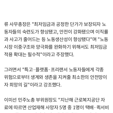
류 사무총장은 "최저임금과 공정한 단가가 보장되자 노
동자들의 숙련도가 향상됐고, 안전이 강화됐으며 이직률
과 사고가 줄어드는 등 노동생산성이 향상됐다"며 "노동
시장 이중구조와 양극화를 완화하기 위해서도 최저임금
적용 확대는 필수적"이라고 주장했다.
그러면서 "특고·플랫폼·프리랜서 노동자들에게 각종
위험으로부터 생계와 생존을 지켜줄 최소한의 안전망이
자 희망의 길"이라고 강조했다.
이미선 민주노총 부위원장도 "지난해 근로복지공단 자
료에 따르면 산업재해 사망자 5명 중 1명이 택배·퀵서비