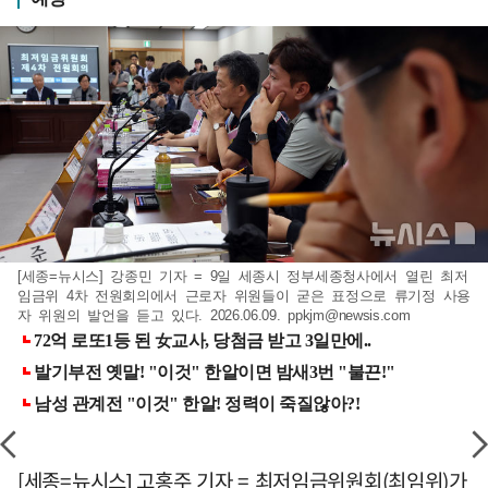
[세종=뉴시스] 강종민 기자 = 9일 세종시 정부세종청사에서 열린 최저
임금위 4차 전원회의에서 근로자 위원들이 굳은 표정으로 류기정 사용
자 위원의 발언을 듣고 있다. 2026.06.09.
ppkjm@newsis.com
[세종=뉴시스] 고홍주 기자 = 최저임금위원회(최임위)가