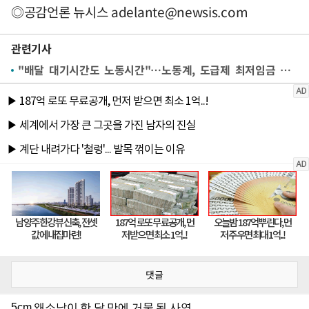
◎공감언론 뉴시스
adelante@newsis.com
관련기사
"배달 대기시간도 노동시간"…노동계, 도급제 최저임금 산식 제시
댓글