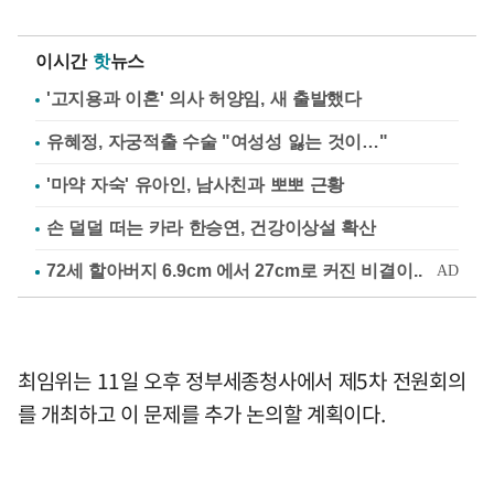
이시간
핫
뉴스
'고지용과 이혼' 의사 허양임, 새 출발했다
유혜정, 자궁적출 수술 "여성성 잃는 것이…"
'마약 자숙' 유아인, 남사친과 뽀뽀 근황
손 덜덜 떠는 카라 한승연, 건강이상설 확산
최임위는 11일 오후 정부세종청사에서 제5차 전원회의
를 개최하고 이 문제를 추가 논의할 계획이다.