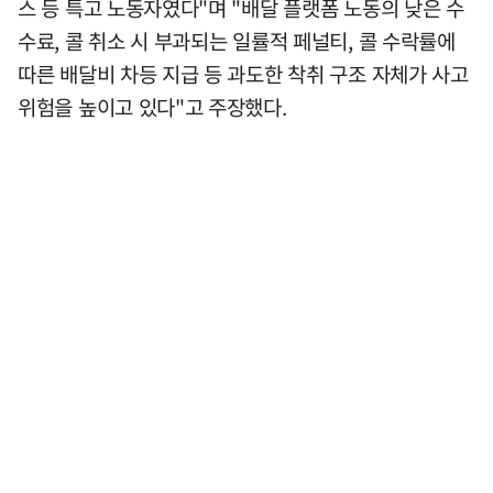
스 등 특고 노동자였다"며 "배달 플랫폼 노동의 낮은 수
수료, 콜 취소 시 부과되는 일률적 페널티, 콜 수락률에
따른 배달비 차등 지급 등 과도한 착취 구조 자체가 사고
위험을 높이고 있다"고 주장했다.