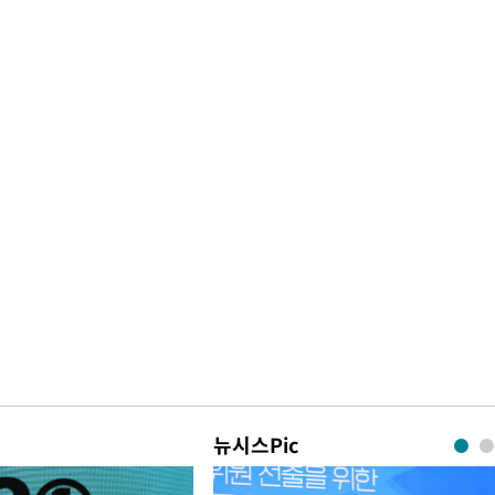
뉴시스Pic