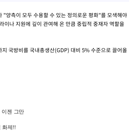
 "양측이 모두 수용할 수 있는 정의로운 평화"를 모색해야
크라이나 지원에 깊이 관여해 온 만큼 중립적 중재자 역할을
까지 국방비를 국내총생산(GDP) 대비 5% 수준으로 끌어올