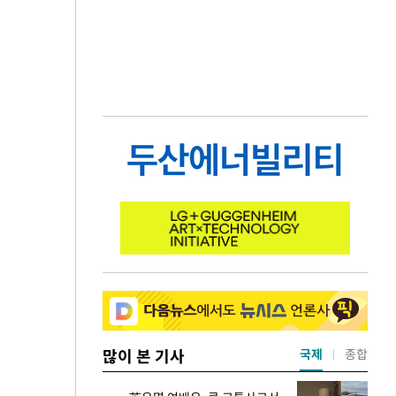
많이 본 기사
국제
종합