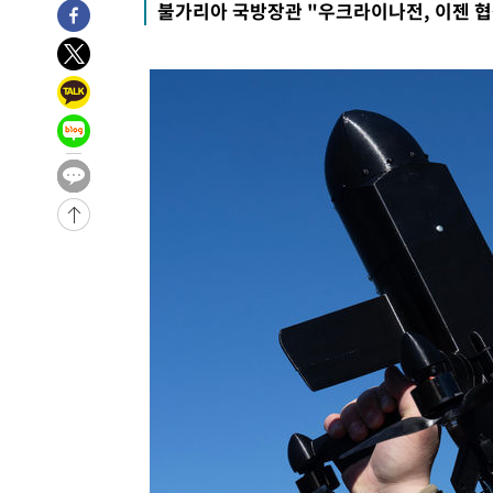
불가리아 국방장관 "우크라이나전, 이젠 