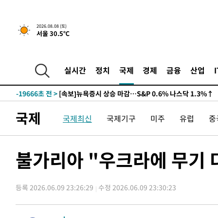
2026.08.08 (토)
서울 30.5℃
-19686초 전 >
[속보]뉴욕증시 상승 마감…S&P 0.6% 나스닥 1.3%↑
실시간
정치
국제
경제
금융
산업
-26540초 전 >
'최고 37도' 폭염 지속…강원동해안 최대 150㎜ 비
-19666초 전 >
[속보]뉴욕증시 상승 마감…S&P 0.6% 나스닥 1.3%↑
-26560초 전 >
'최고 37도' 폭염 지속…강원동해안 최대 150㎜ 비
국제
국제최신
국제기구
미주
유럽
중
-19686초 전 >
[속보]뉴욕증시 상승 마감…S&P 0.6% 나스닥 1.3%↑
불가리아 "우크라에 무기 
등록 2026.06.09 23:26:29
수정 2026.06.09 23:30:23