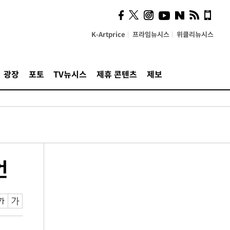
K-Artprice
프라임뉴시스
위클리뉴시스
광장
포토
TV뉴시스
제휴 콘텐츠
제보
언