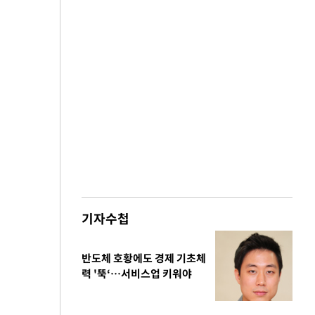
기자수첩
반도체 호황에도 경제 기초체
력 '뚝‘…서비스업 키워야