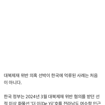
대북제재 위반 의혹 선박이 한국에 억류된 사례는 처음
이 아니다.
한국 정부는 2024년 3월 대북제재 위반 혐의를 받던 선
적 미상 화물선 '더 이(De Yi)'호를 전라남도 여수항 인근