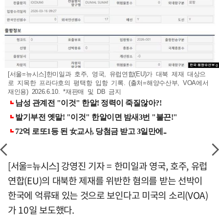
[서울=뉴시스]한미일과 호주, 영국, 유럽연합(EU)가 대북 제재 대상으
로 지목한 프라다호의 평택항 입항 기록. (출처=해양수산부, VOA에서
재인용) 2026.6.10. *재판매 및 DB 금지
[서울=뉴시스] 강영진 기자 = 한미일과 영국, 호주, 유럽
연합(EU)의 대북한 제재를 위반한 혐의를 받는 선박이
한국에 억류돼 있는 것으로 보인다고 미국의 소리(VOA)
가 10일 보도했다.