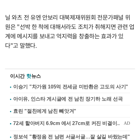
닐 와츠 전 유엔 안보리 대북제재위원회 전문가패널 위
원은 "선박 한 척에 대해서라도 조치가 취해지면 관련 업
계에 메시지를 보내고 억지력을 창출하는 효과가 있
다"고 말했다.
이시간
핫
뉴스
이승기 "차가원 105억 전세금 미반환은 고도의 사기"
아이유, 인스타 게시글에 전 남친 장기하 노래 선곡
효린 "절친에게 남친 빼앗겨"
정보석 "황정음 전 남편 서글서글…잘 살길 바랐는데"