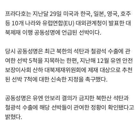
프라다호는 지난달 29일 미국과 한국, 일본, 영국, 호주
등 10개 나라와 유럽연합(EU) 대외관계청이 발표한 대
북제재 이행 공동성명에 언급된 선박이다.
당시 공동성명은 최근 북한의 석탄과 철광석 수출에 관
여한 선박 5척을 지목하는 한편, 지난해 12월 유엔 안전
보장이사회 산하 대북제재위원회에 제재 대상으로 추천
된 선박 7척에 대한 신속한 지정을 촉구했다.
공동성명은 유엔 안보리 결의가 금지한 북한산 석탄과
철광석 수출에 해당 선박들이 관여한 정황이 확인됐다고
밝혔다.