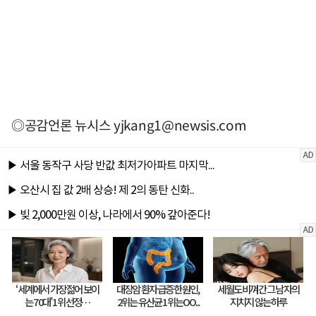
◎공감언론 뉴시스
yjkang1@newsis.com