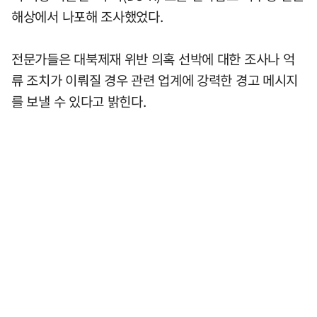
해상에서 나포해 조사했었다.
전문가들은 대북제재 위반 의혹 선박에 대한 조사나 억
류 조치가 이뤄질 경우 관련 업계에 강력한 경고 메시지
를 보낼 수 있다고 밝힌다.