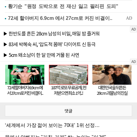
황기순 "원정 도박으로 전 재산 잃고 필리핀 도피"
댓글