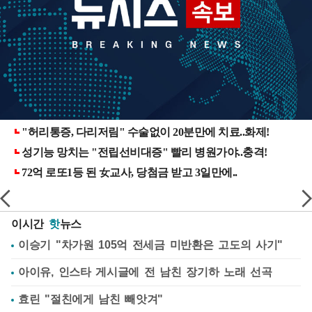
이시간
핫
뉴스
이승기 "차가원 105억 전세금 미반환은 고도의 사기"
아이유, 인스타 게시글에 전 남친 장기하 노래 선곡
효린 "절친에게 남친 빼앗겨"