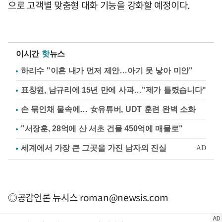
으로 고객별 맞춤형 대화 기능을 강화할 예정이다.
이시간
핫
뉴스
하리수 "이혼 내가 먼저 제안…아기 못 낳아 미안"
표창원, 남규리에 15년 만에 사과…"제가 틀렸습니다"
손 묶인채 물속에… 女유튜버, UDT 훈련 완벽 소화
"서장훈, 28억에 산 서초 건물 450억에 매물로"
◎공감언론 뉴시스
roman@newsis.com