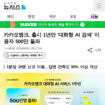
메인
랭킹
섹션
포토
카카오뱅크, 출시 1년만 '대화형 AI 검색' 이
용자 500만 돌파
기사등록
2026/06/10 09:27:00
가
가
구글에서 선호하는 매체로 추가
1분당 10명 신규 이용…답변 만족도 90% 이상 개선