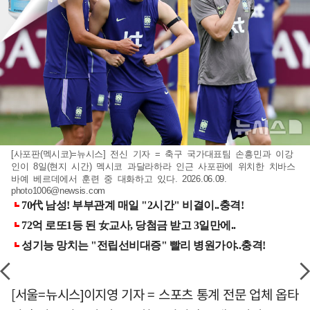
[사포판(멕시코)=뉴시스] 전신 기자 = 축구 국가대표팀 손흥민과 이강
인이 8일(현지 시간) 멕시코 과달라하라 인근 사포판에 위치한 치바스
바예 베르데에서 훈련 중 대화하고 있다. 2026.06.09.
photo1006@newsis.com
[서울=뉴시스]이지영 기자 = 스포츠 통계 전문 업체 옵타