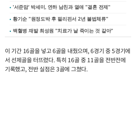
'서준맘' 박세미, 연하 남친과 열애 "결혼 전제"
황기순 "원정도박 후 필리핀서 2년 불법체류"
백혈병 재발 최성원 "치료가 날 죽이는 것 같아"
이 기간 16골을 넣고 6골을 내줬으며, 6경기 중 5경기에
서 선제골을 터뜨렸다. 특히 16골 중 11골을 전반전에
기록했고, 전반 실점은 3골에 그쳤다.