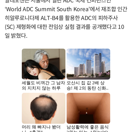
알테오젠은 서울에서 열린 ADC 국제 컨퍼런스인
‘World ADC Summit South Korea’에서 재조합 인간
히알루로니다제 ALT-B4를 활용한 ADC의 피하주사
(SC) 제형화에 대한 전임상 실험 결과를 공개했다고 10
일 밝혔다.