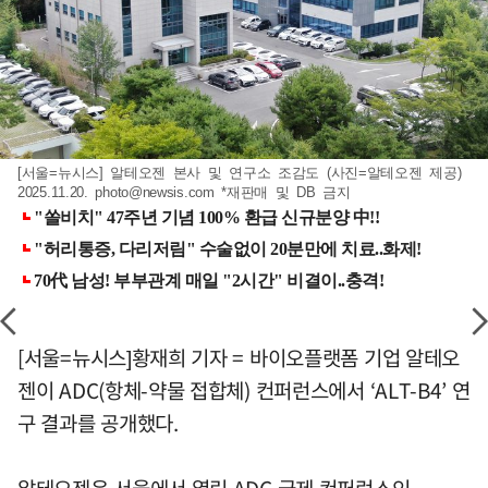
[서울=뉴시스] 알테오젠 본사 및 연구소 조감도 (사진=알테오젠 제공)
2025.11.20.
photo@newsis.com
*재판매 및 DB 금지
[서울=뉴시스]황재희 기자 = 바이오플랫폼 기업 알테오
젠이 ADC(항체-약물 접합체) 컨퍼런스에서 ‘ALT-B4’ 연
구 결과를 공개했다.