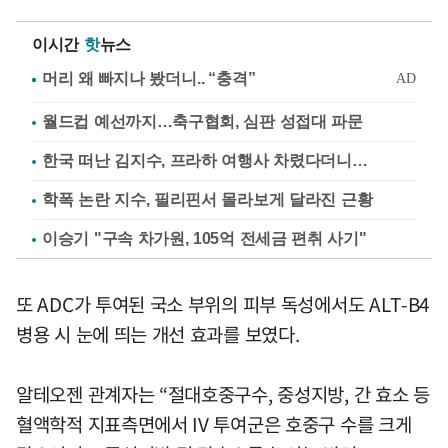
이시간
핫
뉴스
월드컵 예선까지…축구협회, 심판 성접대 파문
한국 떠난 김지수, 프라하 여행사 차렸다더니…
학폭 논란 지수, 필리핀서 몰라보게 달라진 근황
이승기 "구속 차가원, 105억 전세금 편취 사기"
또 ADC가 투여된 국소 부위의 피부 독성에서도 ALT-B4
병용 시 눈에 띄는 개선 효과를 보였다.
알테오젠 관계자는 “절대호중구수, 중성지방, 간 효소 등
혈액학적 지표측면에서 IV 투여군은 호중구 수를 크게