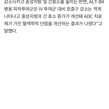
감소시키고 중성지방 및 간효소를 높이는 반면, ALT-B4
병용 피하투여군은 IV 투여군 대비 호중구 감소는 적게
나타나고 중성지방과 간 효소 증가가 개선돼 ADC 치료
제가 가진 혈액학적 단점을 개선하는 결과가 나왔다”고
말했다.