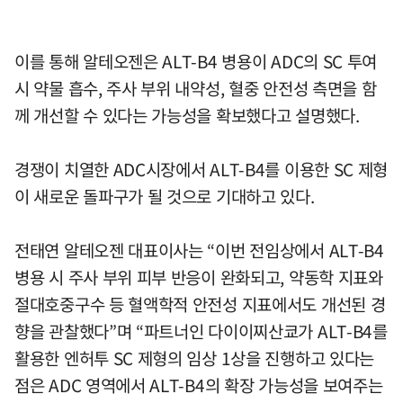
이를 통해 알테오젠은 ALT-B4 병용이 ADC의 SC 투여
시 약물 흡수, 주사 부위 내약성, 혈중 안전성 측면을 함
께 개선할 수 있다는 가능성을 확보했다고 설명했다.
경쟁이 치열한 ADC시장에서 ALT-B4를 이용한 SC 제형
이 새로운 돌파구가 될 것으로 기대하고 있다.
전태연 알테오젠 대표이사는 “이번 전임상에서 ALT-B4
병용 시 주사 부위 피부 반응이 완화되고, 약동학 지표와
절대호중구수 등 혈액학적 안전성 지표에서도 개선된 경
향을 관찰했다”며 “파트너인 다이이찌산쿄가 ALT-B4를
활용한 엔허투 SC 제형의 임상 1상을 진행하고 있다는
점은 ADC 영역에서 ALT-B4의 확장 가능성을 보여주는