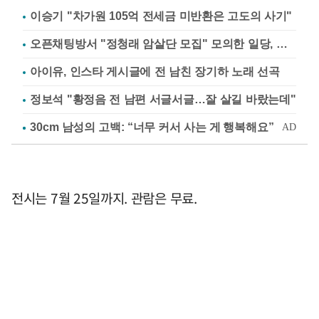
이승기 "차가원 105억 전세금 미반환은 고도의 사기"
오픈채팅방서 "정청래 암살단 모집" 모의한 일당, 불구속 송치
아이유, 인스타 게시글에 전 남친 장기하 노래 선곡
정보석 "황정음 전 남편 서글서글…잘 살길 바랐는데"
전시는 7월 25일까지. 관람은 무료.