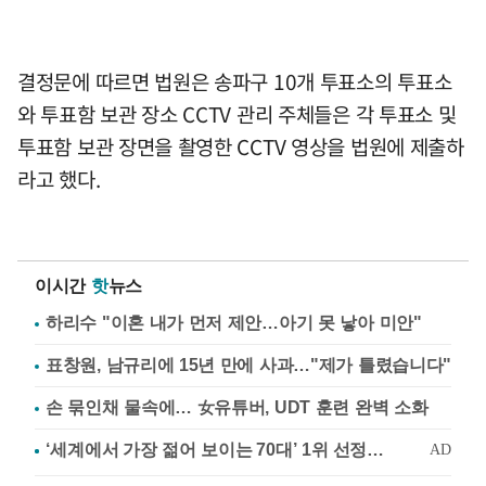
결정문에 따르면 법원은 송파구 10개 투표소의 투표소
와 투표함 보관 장소 CCTV 관리 주체들은 각 투표소 및
투표함 보관 장면을 촬영한 CCTV 영상을 법원에 제출하
라고 했다.
이시간
핫
뉴스
하리수 "이혼 내가 먼저 제안…아기 못 낳아 미안"
표창원, 남규리에 15년 만에 사과…"제가 틀렸습니다"
손 묶인채 물속에… 女유튜버, UDT 훈련 완벽 소화