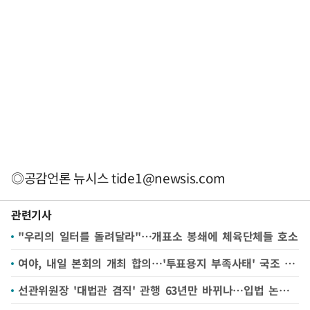
◎공감언론 뉴시스
tide1@newsis.com
관련기사
"우리의 일터를 돌려달라"…개표소 봉쇄에 체육단체들 호소
여야, 내일 본회의 개최 합의…'투표용지 부족사태' 국조 요구서 보고
선관위원장 '대법관 겸직' 관행 63년만 바뀌나…입법 논의 속도