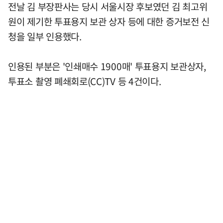
전날 김 부장판사는 당시 서울시장 후보였던 김 최고위
원이 제기한 투표용지 보관 상자 등에 대한 증거보전 신
청을 일부 인용했다.
인용된 부분은 '인쇄매수 1900매' 투표용지 보관상자,
투표소 촬영 폐쇄회로(CC)TV 등 4건이다.