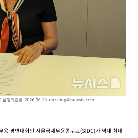
포착
 격파
다"
위원장. 2026.06.10.
dazzling@newsis.com
제 무용 경연대회인 서울국제무용콩쿠르(SIDC)가 역대 최대