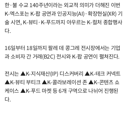
한·불 수교 140주년이라는 외교적 의미가 더해진 이번
K-엑스포는 K-팝 공연과 인공지능(AI)·확장현실(XR) 기
술 시연, K-뷰티·K-푸드까지 아우르는 K-컬처 종합행사
다.
16일부터 18일까지 팔레 데 콩그레 전시장에서는 기업
과 소비자 간 거래(B2C) 전시와 K-팝 공연이 펼쳐진다.
전시는 ▲K-지식재산(IP) 디스커버리 ▲K-테크 커넥트
▲K-뷰티 부티크 ▲K-콜라보레이션 존 ▲K-콘텐츠 쇼
케이스 ▲K-푸드 마켓 등 6개 구역으로 나뉘어 진행된
다.