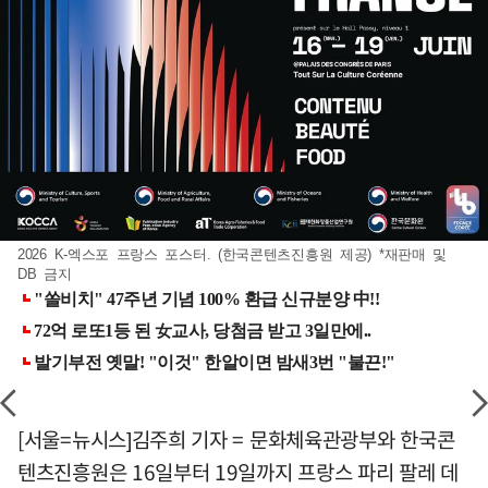
2026 K-엑스포 프랑스 포스터. (한국콘텐츠진흥원 제공) *재판매 및
DB 금지
[서울=뉴시스]김주희 기자 = 문화체육관광부와 한국콘
텐츠진흥원은 16일부터 19일까지 프랑스 파리 팔레 데