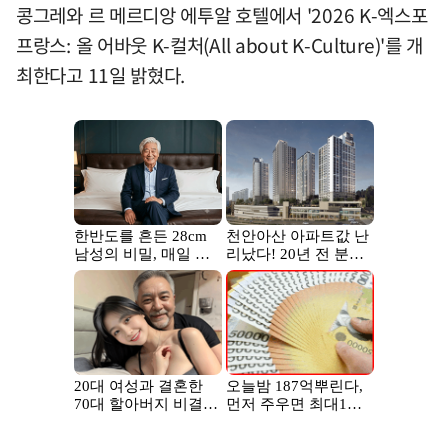
콩그레와 르 메르디앙 에투알 호텔에서 '2026 K-엑스포
프랑스: 올 어바웃 K-컬처(All about K-Culture)'를 개
최한다고 11일 밝혔다.