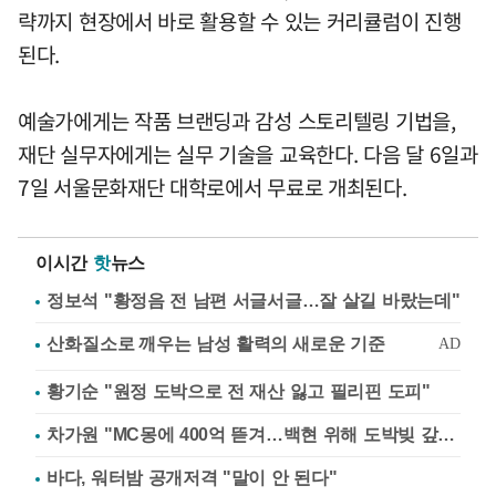
략까지 현장에서 바로 활용할 수 있는 커리큘럼이 진행
된다.
예술가에게는 작품 브랜딩과 감성 스토리텔링 기법을,
재단 실무자에게는 실무 기술을 교육한다. 다음 달 6일과
7일 서울문화재단 대학로에서 무료로 개최된다.
이시간
핫
뉴스
정보석 "황정음 전 남편 서글서글…잘 살길 바랐는데"
황기순 "원정 도박으로 전 재산 잃고 필리핀 도피"
차가원 "MC몽에 400억 뜯겨…백현 위해 도박빚 갚아줘"
바다, 워터밤 공개저격 "말이 안 된다"