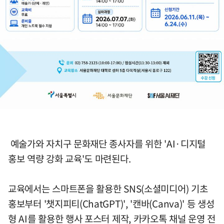
예술가와 자치구 문화재단 종사자를 위한 'AI·디지털
홍보 역량 강화 교육'도 마련된다.
교육에서는 스마트폰을 활용한 SNS(소셜미디어) 기초
홍보부터 '챗지피티(ChatGPT)', '캔바(Canva)' 등 생성
형 AI를 활용한 행사 포스터 제작, 카카오톡 채널 운영 전