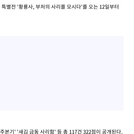
특별전 '황룡사, 부처의 사리를 모시다'를 오는 12일부터
기' '새김 금동 사리함' 등 총 117건 322점이 공개된다.