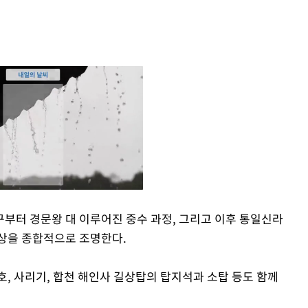
부터 경문왕 대 이루어진 중수 과정, 그리고 이후 통일신라
상을 종합적으로 조명한다.
Mute
, 사리기, 합천 해인사 길상탑의 탑지석과 소탑 등도 함께