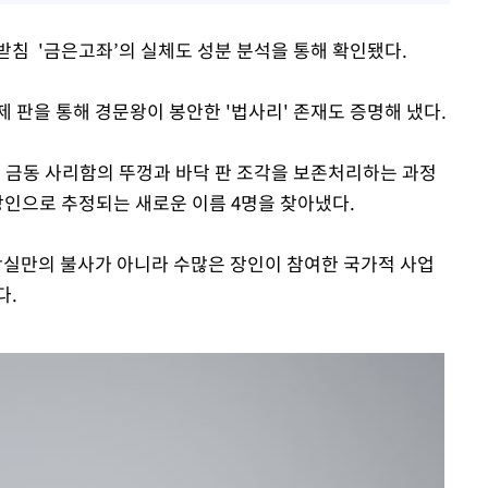
받침 '금은고좌’의 실체도 성분 분석을 통해 확인됐다.
 판을 통해 경문왕이 봉안한 '법사리' 존재도 증명해 냈다.
진 금동 사리함의 뚜껑과 바닥 판 조각을 보존처리하는 과정
장인으로 추정되는 새로운 이름 4명을 찾아냈다.
왕실만의 불사가 아니라 수많은 장인이 참여한 국가적 사업
다.