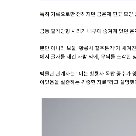
특히 기록으로만 전해지던 금은제 연꽃 모양 
금동 팔각당형 사리기 내부에 숨겨져 있던 은제
뿐만 아니라 보물 ‘황룡사 찰주본기’가 새겨
에서 글자를 새긴 사람 외에, 무늬를 조각한 
박물관 관계자는 "이는 황룡사 목탑 중수가 
이었음을 실증하는 귀중한 자료"라고 설명했