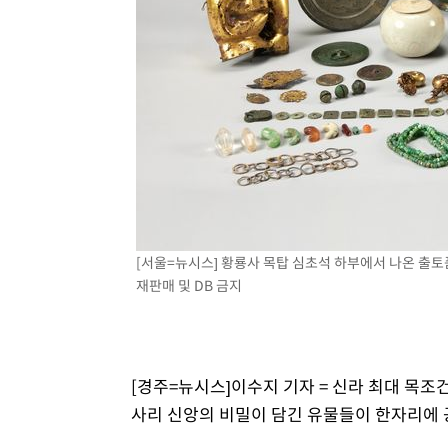
[서울=뉴시스] 황룡사 목탑 심초석 하부에서 나온 출토품 
재판매 및 DB 금지
[경주=뉴시스]이수지 기자 = 신라 최대 목조
사리 신앙의 비밀이 담긴 유물들이 한자리에 