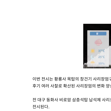
이번 전시는 황룡사 목탑의 창건기 사리장엄구
후기 여러 사찰로 확산된 사리장엄의 변화 양
전 대구 동화사 비로암 삼층석탑 납석제 사리호
전시된다.