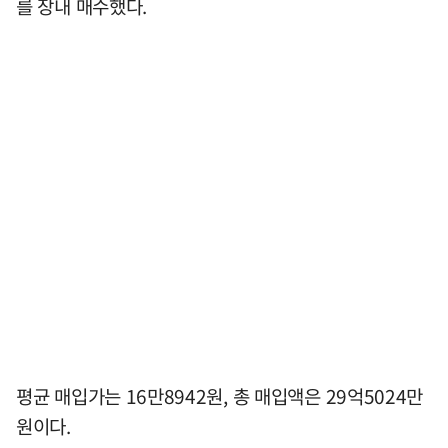
를 장내 매수했다.
평균 매입가는 16만8942원, 총 매입액은 29억5024만
원이다.