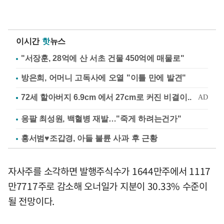
이시간
핫
뉴스
"서장훈, 28억에 산 서초 건물 450억에 매물로"
방은희, 어머니 고독사에 오열 "이틀 만에 발견"
응팔 최성원, 백혈병 재발…"죽게 하려는건가"
홍서범♥조갑경, 아들 불륜 사과 후 근황
자사주를 소각하면 발행주식수가 1644만주에서 1117
만7717주로 감소해 오너일가 지분이 30.33% 수준이
될 전망이다.