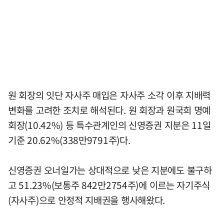
원 회장의 잇단 자사주 매입은 자사주 소각 이후 지배력
변화를 고려한 조치로 해석된다. 원 회장과 원국희 명예
회장(10.42%) 등 특수관계인의 신영증권 지분은 11일
기준 20.62%(338만9791주)다.
신영증권 오너일가는 상대적으로 낮은 지분에도 불구하
고 51.23%(보통주 842만2754주)에 이르는 자기주식
(자사주)으로 안정적 지배권을 행사해왔다.