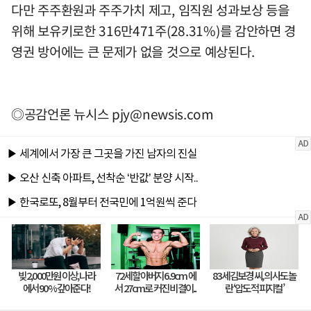
다만 주주환원과 주주가치 제고, 임직원 성과보상 등을
위해 보유키로한 316만471주(28.31%)를 감안하면 경
영권 방어에는 큰 문제가 없을 것으로 예상된다.
◎공감언론 뉴시스
pjy@newsis.com