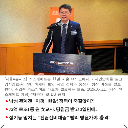
[서울=뉴시스] 엑스게이트는 11일 서울 여의도에서 기자간담회를 열고
양자암호·AI 기반 차세대 보안 사업 전략과 중장기 성장 비전을 발표
했다. 주갑수 엑스게이트 대표가 발표하는 모습. 2026.06..11. (사진=엑
스게이트 제공) *재판매 및 DB 금지