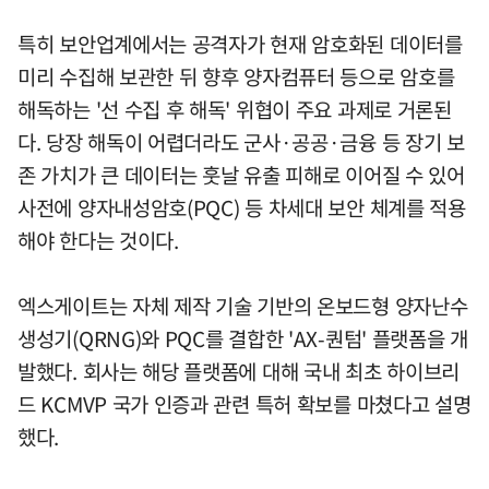
특히 보안업계에서는 공격자가 현재 암호화된 데이터를
미리 수집해 보관한 뒤 향후 양자컴퓨터 등으로 암호를
해독하는 '선 수집 후 해독' 위협이 주요 과제로 거론된
다. 당장 해독이 어렵더라도 군사·공공·금융 등 장기 보
존 가치가 큰 데이터는 훗날 유출 피해로 이어질 수 있어
사전에 양자내성암호(PQC) 등 차세대 보안 체계를 적용
해야 한다는 것이다.
엑스게이트는 자체 제작 기술 기반의 온보드형 양자난수
생성기(QRNG)와 PQC를 결합한 'AX-퀀텀' 플랫폼을 개
발했다. 회사는 해당 플랫폼에 대해 국내 최초 하이브리
드 KCMVP 국가 인증과 관련 특허 확보를 마쳤다고 설명
했다.