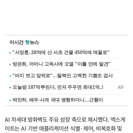
이시간
핫
뉴스
"서장훈, 28억에 산 서초 건물 450억에 매물로"
방은희, 어머니 고독사에 오열 "이틀 만에 발견"
"바지 벗고 앞뒤로"…탈북민 고백한 기쁨조 검사
박민하, 배우·사격 국대 병행하더니…근황이
AI 차세대 방화벽도 주요 성장 축으로 제시했다. 엑스게
이트는 AI 기반 애플리케이션 식별·제어, 비복호화 및