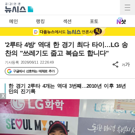
메인
랭킹
섹션
포토
'2루타 4방' 역대 한 경기 최다 타이…LG 송
찬의 "쓰레기도 줍고 복습도 합니다"
기사등록
2026/06/11 22:26:49
가
가
구글에서 선호하는 매체로 추가
한 경기 2루타 4개는 역대 3번째…2010년 이후 16년
만의 진기록
X