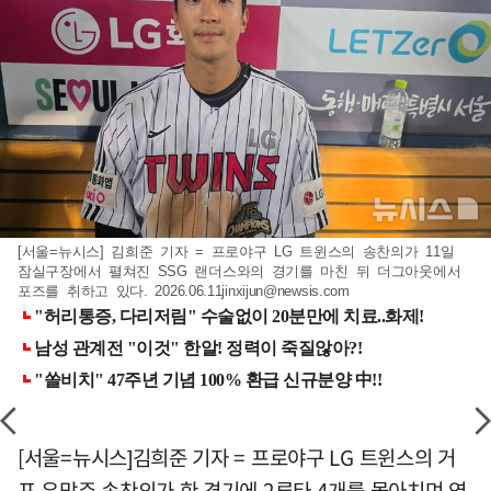
[서울=뉴시스] 김희준 기자 = 프로야구 LG 트윈스의 송찬의가 11일
잠실구장에서 펼쳐진 SSG 랜더스와의 경기를 마친 뒤 더그아웃에서
포즈를 취하고 있다.
2026.06.11jinxijun@newsis.com
[서울=뉴시스]김희준 기자 = 프로야구 LG 트윈스의 거
포 유망주 송찬의가 한 경기에 2루타 4개를 몰아치며 역