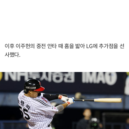
이후 이주헌의 중전 안타 때 홈을 밟아 LG에 추가점을 선
사했다.