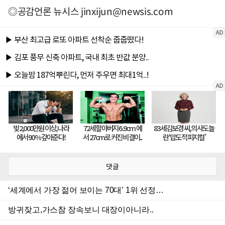
◎공감언론 뉴시스
jinxijun@newsis.com
댓글