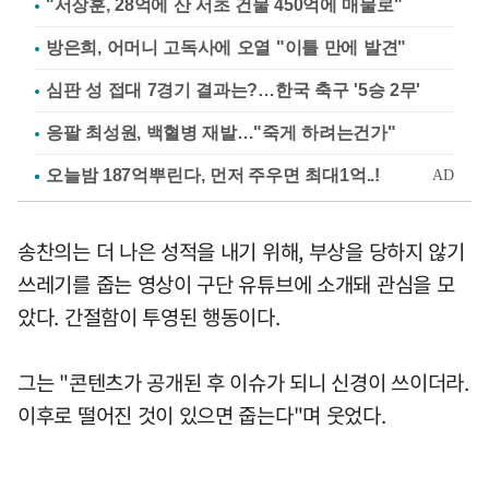
"서장훈, 28억에 산 서초 건물 450억에 매물로"
방은희, 어머니 고독사에 오열 "이틀 만에 발견"
심판 성 접대 7경기 결과는?…한국 축구 '5승 2무'
응팔 최성원, 백혈병 재발…"죽게 하려는건가"
송찬의는 더 나은 성적을 내기 위해, 부상을 당하지 않기
쓰레기를 줍는 영상이 구단 유튜브에 소개돼 관심을 모
았다. 간절함이 투영된 행동이다.
그는 "콘텐츠가 공개된 후 이슈가 되니 신경이 쓰이더라.
이후로 떨어진 것이 있으면 줍는다"며 웃었다.