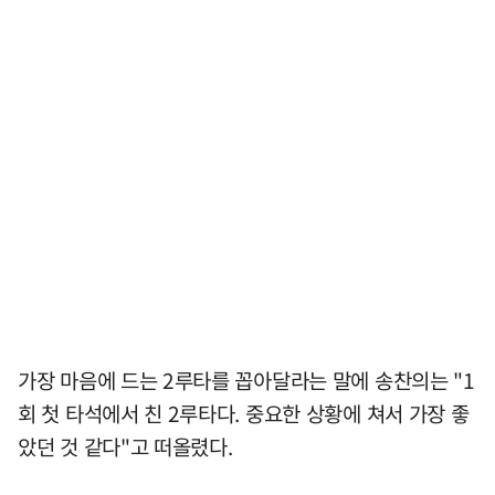
가장 마음에 드는 2루타를 꼽아달라는 말에 송찬의는 "1
회 첫 타석에서 친 2루타다. 중요한 상황에 쳐서 가장 좋
았던 것 같다"고 떠올렸다.