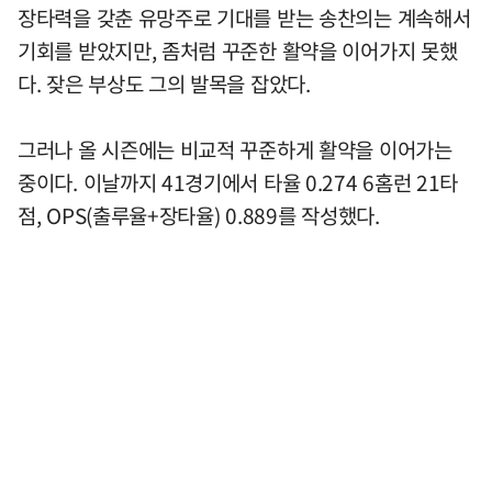
장타력을 갖춘 유망주로 기대를 받는 송찬의는 계속해서
기회를 받았지만, 좀처럼 꾸준한 활약을 이어가지 못했
다. 잦은 부상도 그의 발목을 잡았다.
그러나 올 시즌에는 비교적 꾸준하게 활약을 이어가는
중이다. 이날까지 41경기에서 타율 0.274 6홈런 21타
점, OPS(출루율+장타율) 0.889를 작성했다.