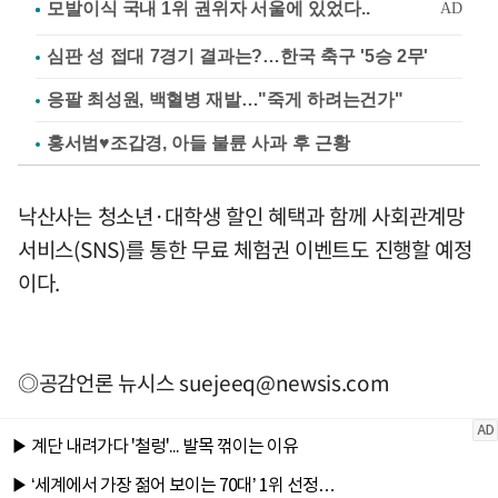
심판 성 접대 7경기 결과는?…한국 축구 '5승 2무'
응팔 최성원, 백혈병 재발…"죽게 하려는건가"
홍서범♥조갑경, 아들 불륜 사과 후 근황
낙산사는 청소년·대학생 할인 혜택과 함께 사회관계망
서비스(SNS)를 통한 무료 체험권 이벤트도 진행할 예정
이다.
◎공감언론 뉴시스
suejeeq@newsis.com