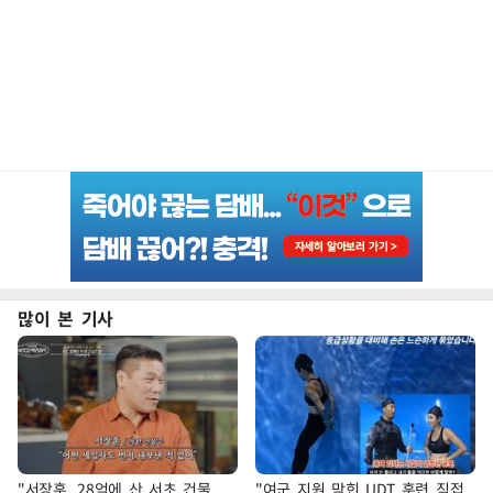
많이 본 기사
"서장훈, 28억에 산 서초 건물
"여군 지원 막힌 UDT 훈련 직접