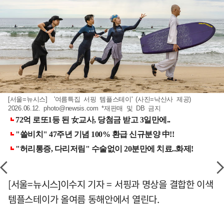
[서울=뉴시스] '여름특집 서핑 템플스테이' (사진=낙산사 제공)
2026.06.12.
photo@newsis.com
*재판매 및 DB 금지
[서울=뉴시스]이수지 기자 = 서핑과 명상을 결합한 이색
템플스테이가 올여름 동해안에서 열린다.