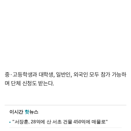
중·고등학생과 대학생, 일반인, 외국인 모두 참가 가능하
며 단체 신청도 받는다.
이시간
핫
뉴스
"서장훈, 28억에 산 서초 건물 450억에 매물로"