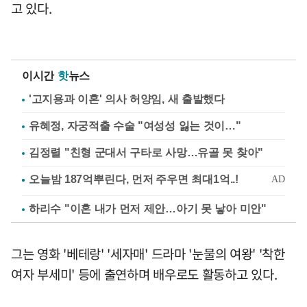
고 있다.
이시간
핫
뉴스
'고지용과 이혼' 의사 허양임, 새 출발했다
유혜정, 자궁적출 수술 "여성성 잃는 것이…"
김정렬 "친형 군대서 구타로 사망…유골 못 찾아"
하리수 "이혼 내가 먼저 제안…아기 못 낳아 미안"
그는 영화 '베테랑' '세자매' 드라마 '눈물의 여왕' '착한
여자 부세미' 등에 출연하며 배우로도 활동하고 있다.