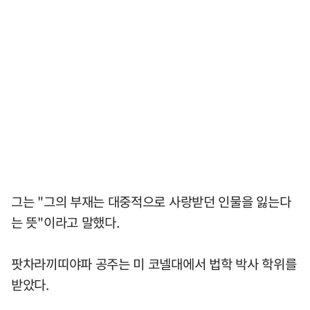
그는 "그의 부재는 대중적으로 사랑받던 인물을 잃는다
는 뜻"이라고 말했다.
팟차라끼띠야파 공주는 미 코넬대에서 법학 박사 학위를
받았다.