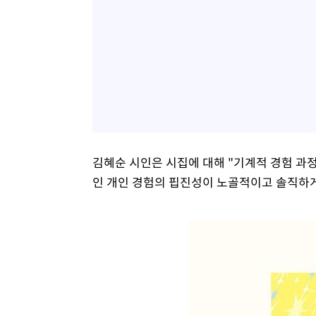
김혜순 시인은 시집에 대해 "기계적 경험 과
인 개인 경험의 핍진성이 노골적이고 솔직하게