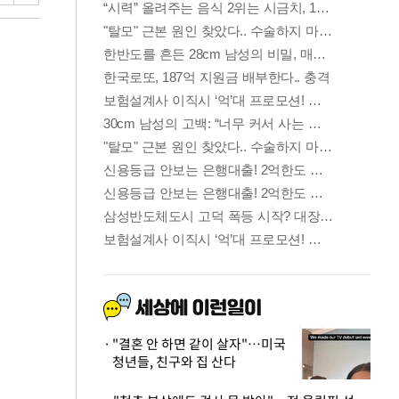
"결혼 안 하면 같이 살자"…미국
청년들, 친구와 집 산다