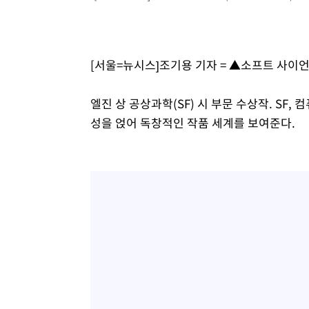
[서울=뉴시스]조기용 기자 = ▲소프트 사이언
엘진 상 공상과학(SF) 시 부문 수상작. SF
성을 얹어 독창적인 작품 세계를 보여준다.