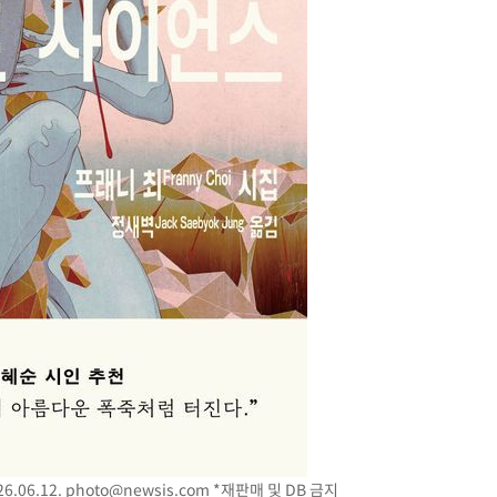
속[다음주
다"
려 죄송"
.06.12.
photo@newsis.com
*재판매 및 DB 금지