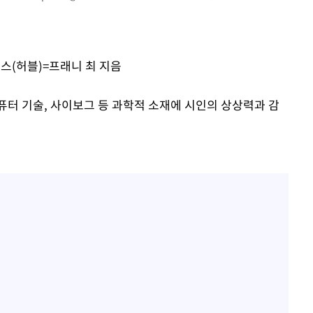
스(허블)=프래니 최 지음
, 컴퓨터 기술, 사이보그 등 과학적 소재에 시인의 상상력과 감