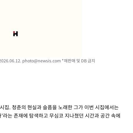
26.06.12.
photo@newsis.com
*재판매 및 DB 금지
 시집. 청춘의 현실과 슬픔을 노래한 그가 이번 시집에서는
'나'라는 존재에 탐색하고 무심코 지나쳤던 시간과 공간 속에