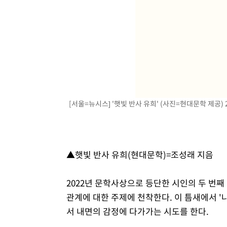
[서울=뉴시스] '햇빛 반사 유희' (사진=현대문학 제공) 20
▲햇빛 반사 유희(현대문학)=조성래 지음
2022년 문학사상으로 등단한 시인의 두 번째
관계에 대한 주제에 천착한다. 이 틈새에서 
서 내면의 감정에 다가가는 시도를 한다.