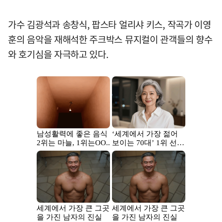
가수 김광석과 송창식, 팝스타 얼리샤 키스, 작곡가 이영
훈의 음악을 재해석한 주크박스 뮤지컬이 관객들의 향수
와 호기심을 자극하고 있다.