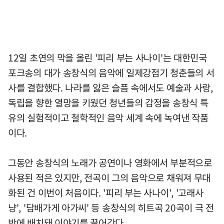
12일 초연의 막을 올린 '피리 부는 사나이'는 대한민국
포크송의 대가 송창식의 음악에 일제강점기 청춘들의 서
사를 결합했다. 나라를 잃은 슬픔 속에서도 예술과 사랑,
독립을 향한 열망을 키웠던 청년들의 감정을 송창식 특
유의 실험적이고 철학적인 음악 세계 속에 녹여낸 작품
이다.
그동안 송창식의 노래가 공연이나 영화에서 부분적으로
사용된 적은 있지만, 전곡이 그의 음악으로 채워져 무대
화된 건 이번이 처음이다. '피리 부는 사나이', '고래사
냥', '담배가게 아가씨' 등 송창식의 히트곡 20곡이 극 전
반에 배치돼 이야기를 끌어간다.