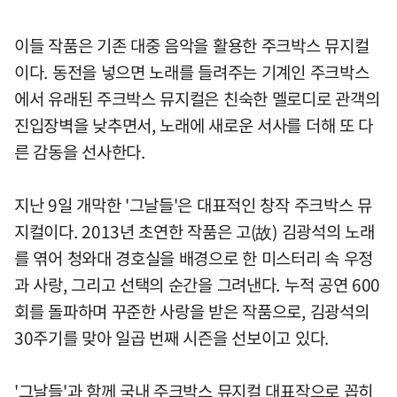
이들 작품은 기존 대중 음악을 활용한 주크박스 뮤지컬
이다. 동전을 넣으면 노래를 들려주는 기계인 주크박스
에서 유래된 주크박스 뮤지컬은 친숙한 멜로디로 관객의
진입장벽을 낮추면서, 노래에 새로운 서사를 더해 또 다
른 감동을 선사한다.
지난 9일 개막한 '그날들'은 대표적인 창작 주크박스 뮤
지컬이다. 2013년 초연한 작품은 고(故) 김광석의 노래
를 엮어 청와대 경호실을 배경으로 한 미스터리 속 우정
과 사랑, 그리고 선택의 순간을 그려낸다. 누적 공연 600
회를 돌파하며 꾸준한 사랑을 받은 작품으로, 김광석의
30주기를 맞아 일곱 번째 시즌을 선보이고 있다.
'그날들'과 함께 국내 주크박스 뮤지컬 대표작으로 꼽히