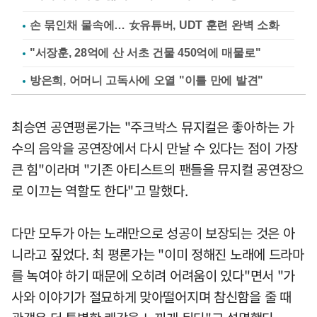
손 묶인채 물속에… 女유튜버, UDT 훈련 완벽 소화
"서장훈, 28억에 산 서초 건물 450억에 매물로"
방은희, 어머니 고독사에 오열 "이틀 만에 발견"
최승연 공연평론가는 "주크박스 뮤지컬은 좋아하는 가
수의 음악을 공연장에서 다시 만날 수 있다는 점이 가장
큰 힘"이라며 "기존 아티스트의 팬들을 뮤지컬 공연장으
로 이끄는 역할도 한다"고 말했다.
다만 모두가 아는 노래만으로 성공이 보장되는 것은 아
니라고 짚었다. 최 평론가는 "이미 정해진 노래에 드라마
를 녹여야 하기 때문에 오히려 어려움이 있다"면서 "가
사와 이야기가 절묘하게 맞아떨어지며 참신함을 줄 때