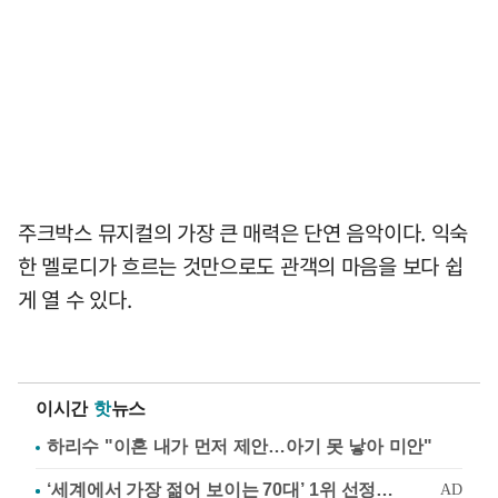
주크박스 뮤지컬의 가장 큰 매력은 단연 음악이다. 익숙
한 멜로디가 흐르는 것만으로도 관객의 마음을 보다 쉽
게 열 수 있다.
이시간
핫
뉴스
하리수 "이혼 내가 먼저 제안…아기 못 낳아 미안"