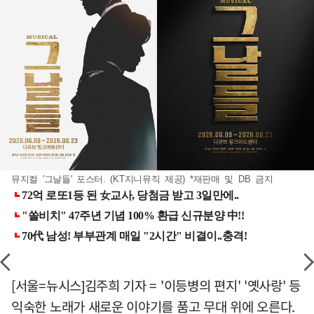
뮤지컬 '그날들' 포스터. (KT지니뮤직 제공) *재판매 및 DB 금지
[서울=뉴시스]김주희 기자 = '이등병의 편지' '옛사랑' 등
익숙한 노래가 새로운 이야기를 품고 무대 위에 오른다.