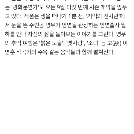
는 '광화문연가'도 오는 9월 다섯 번째 시즌 개막을 앞두
고 있다. 작품은 생을 떠나기 1분 전, '기억의 전시관'에
서 눈을 뜬 주인공 명우가 인연을 관장하는 인연술사 월
하를 만나 자신의 삶을 돌아보는 이야기를 그린다. 명우
의 추억 여행은 '붉은 노을', '옛사랑', '소녀' 등 고(故) 이
영훈 작곡가의 주옥 같은 음악들과 함께 펼쳐진다.