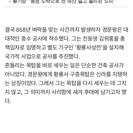
황기순 "원정 도박으로 전 재산 잃고 필리핀 도피"
결국 868년 벼락을 맞는 사건까지 발생하자 경문왕은 대
대적인 중수 공사에 착수했다. 그는 친동생 김위홍을 총
책임자로 임명하고 별도 기구인 '황룡사성전'을 설치해
국가적 사업으로 공사를 추진했다.
흔들리는 목탑을 바로 세우는 일은 단순한 건축 공사가
아니었다. 경문왕에게 황룡사 구층목탑은 신라를 지탱하
는 상징이었다. 그래서 그는 목탑을 다시 세우는 데 그치
지 않고, 그 의미까지 사리함에 새겨 후대에 남기고자 했
다.