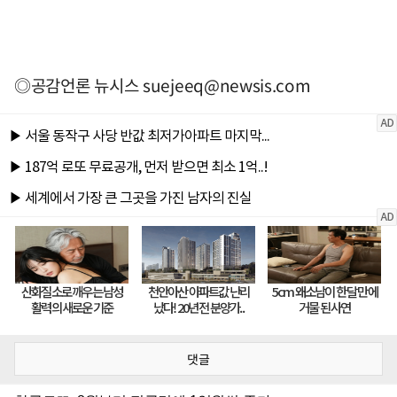
◎공감언론 뉴시스
suejeeq@newsis.com
댓글