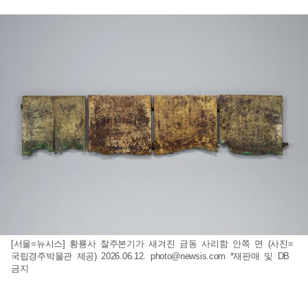
[서울=뉴시스] 황룡사 찰주본기가 새겨진 금동 사리함 안쪽 면 (사진=
국립경주박물관 제공) 2026.06.12.
photo@newsis.com
*재판매 및 DB
금지