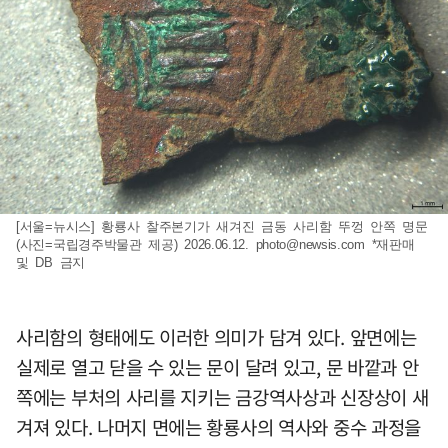
[서울=뉴시스] 황룡사 찰주본기가 새겨진 금동 사리함 뚜껑 안쪽 명문
(사진=국립경주박물관 제공) 2026.06.12.
photo@newsis.com
*재판매
및 DB 금지
사리함의 형태에도 이러한 의미가 담겨 있다. 앞면에는
실제로 열고 닫을 수 있는 문이 달려 있고, 문 바깥과 안
쪽에는 부처의 사리를 지키는 금강역사상과 신장상이 새
겨져 있다. 나머지 면에는 황룡사의 역사와 중수 과정을