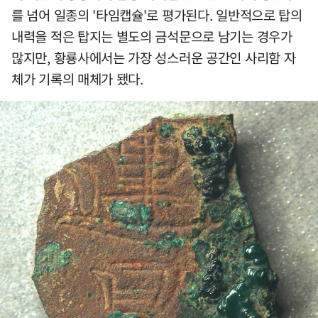
를 넘어 일종의 '타임캡슐'로 평가된다. 일반적으로 탑의
내력을 적은 탑지는 별도의 금석문으로 남기는 경우가
많지만, 황룡사에서는 가장 성스러운 공간인 사리함 자
체가 기록의 매체가 됐다.