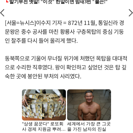
[서울=뉴시스]이수지 기자 = 872년 11월, 통일신라 경
문왕은 중수 공사를 마친 황룡사 구층목탑의 중심 기둥
인 찰주를 다시 들어 올리게 했다.
동북쪽으로 기울어 무너질 위기에 처했던 목탑을 대대적
으로 수리한 직후였다. 왕이 확인하고 싶었던 것은 탑 깊
숙한 곳에 봉안된 부처의 사리였다.