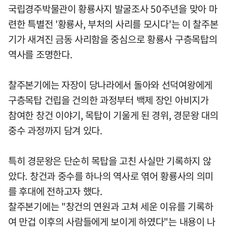
국립경주박물관이 황룡사지 발굴조사 50주년을 맞아 마
련한 특별전 '황룡사, 부처의 사리를 모시다'는 이 찰주본
기가 새겨진 금동 사리함을 중심으로 황룡사 구층목탑의
역사를 조명한다.
찰주본기에는 자장이 당나라에서 돌아와 선덕여왕에게
구층목탑 건립을 건의한 과정부터 백제 장인 아비지가
참여한 창건 이야기, 목탑이 기울게 된 경위, 경문왕 대의
중수 과정까지 담겨 있다.
특히 경문왕은 단순히 목탑을 고친 사실만 기록하지 않
았다. 창건과 중수를 하나의 역사로 엮어 황룡사의 의미
를 후대에 전하고자 했다.
찰주본기에는 "창건의 연원과 고쳐 세운 이유를 기록하
여 만겁 이후의 사람들에게 보이게 하였다"는 내용이 나