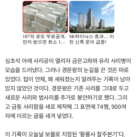
심초석 아래 사리공이 열리자 금은고좌와 유리 사리병이
모습을 드러냈다. 그러나 경문왕의 눈길을 끈 것은 따로
있었다. 탑이 언제, 왜 세워졌는지 알려주는 기록이 남아
있지 않았던 것이다. 경문왕은 기존 사리를 그대로 두고
새로운 사리와 법사리를 추가로 봉안하기로 했다. 그리
고 금동 사리함을 새로 제작해 그 표면에 74행, 900여
자에 이르는 글을 새겨 넣었다.
이 기록이 오늘날 보물로 지정된 '황룡사 찰주본기'다.