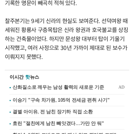
기록한 명문이 빼곡히 적혀 있다.
찰주본기는 9세기 신라의 현실도 보여준다. 선덕여왕 때
세워진 황룡사 구층목탑은 신라 왕권과 호국불교를 상징
하는 건축물이었다. 하지만 문성왕 대부터 탑이 기울기
시작했고, 여러 사정으로 30년 가까이 제대로 된 보수가
이뤄지지 못했다.
이시간
핫
뉴스
이승기 "구속 차가원, 105억 전세금 편취 사기"
결별 아이유, 전 남친 장기하 직접 소환
효린 "절친에게 남친 빼앗겼다…가만 안 둬"