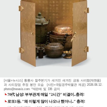
[서울=뉴시스] 황룡사 찰주본기가 새겨진 새겨진 금동 사리함(재현품)
과 사리장엄 추정 봉안 모습 (사진=국립경주박물관 제공) 2026.06.12.
photo@newsis.com
*재판매 및 DB 금지