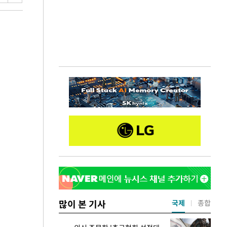
많이 본 기사
국제
종합