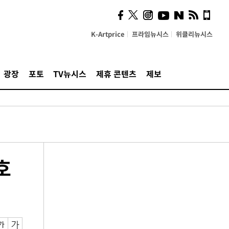
K-Artprice
프라임뉴시스
위클리뉴시스
광장
포토
TV뉴시스
제휴 콘텐츠
제보
호