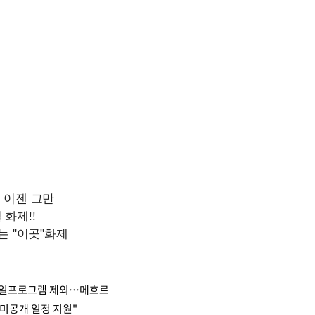
미사일프로그램 제외…메흐르
 미공개 일정 지원"