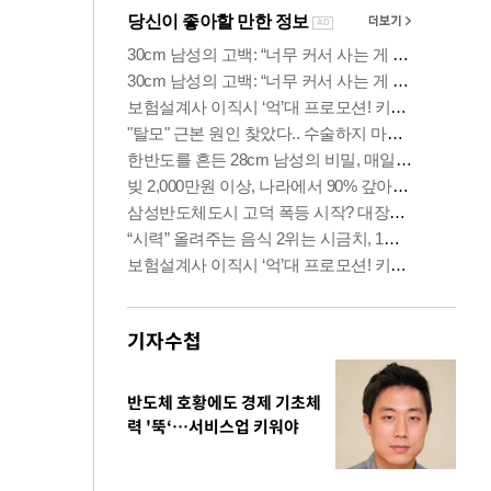
기자수첩
반도체 호황에도 경제 기초체
력 '뚝‘…서비스업 키워야