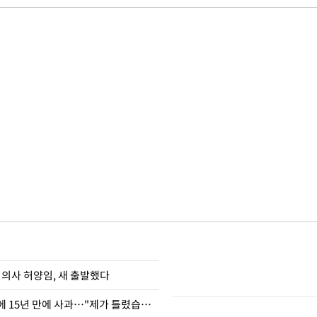
 의사 허양임, 새 출발했다
표창원, 남규리에 15년 만에 사과…"제가 틀렸습니다"