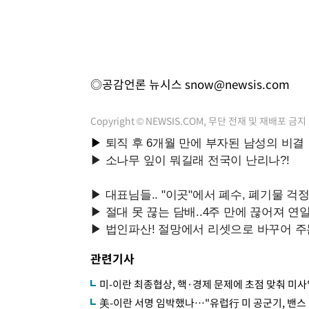
◎공감언론 뉴시스
snow@newsis.com
Copyright © NEWSIS.COM, 무단 전재 및 재배포 금지
관련기사
미-이란 최종협상, 핵·경제 문제에 초점 맞춰 
美-이란 서명 임박했나…"유럽行 미 공군기, 밴스