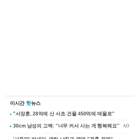
이시간
핫
뉴스
"서장훈, 28억에 산 서초 건물 450억에 매물로"