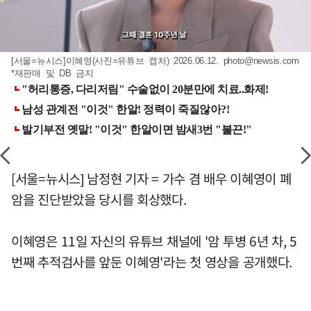
[서울=뉴시스]이혜영(사진=유튜브 캡처) 2026.06.12.
photo@newsis.com
*재판매 및 DB 금지
[서울=뉴시스] 남정현 기자 = 가수 겸 배우 이혜영이 폐
암을 진단받았을 당시를 회상했다.
이혜영은 11일 자신의 유튜브 채널에 '암 투병 6년 차, 5
번째 추적검사를 앞둔 이혜영'라는 첫 영상을 공개했다.