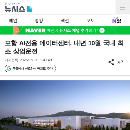
메인
랭킹
섹션
포토
포항 AI전용 데이터센터, 내년 10월 국내 최
초 상업운전
기사등록
2026/06/13 08:41:49
가
가
구글에서 선호하는 매체로 추가