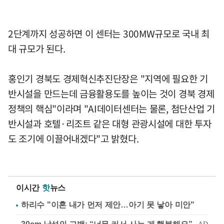
2단계까지 성공하면 이 센터는 300MW규모로 국내 최
대 규모가 된다.
홍인기 경북도 경제혁신추진단장은 "지역에 필요한 기
반시설을 만드는데 금융활용도를 높이는 것이 경북 경제
정책의 핵심"이라며 "AI데이터센터는 물론, 첨단산업 기
반시설과 호텔·리조트 같은 대형 관광시설에 대한 투자
도 조기에 이끌어내겠다"고 밝혔다.
이시간
핫
뉴스
하리수 "이혼 내가 먼저 제안…아기 못 낳아 미안"