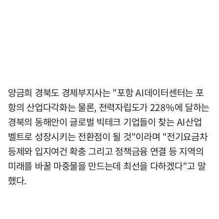
양금희 경북도 경제부지사는 "포항 AI데이터센터는 포
항의 산업다각화는 물론, 전력자립도가 228%에 달하는
경북의 동해안이 글로벌 빅테크 기업들이 찾는 AI산업
벨트로 성장시키는 전환점이 될 것"이라며 "전기요금차
등제와 입지여건 확충 그리고 정책금융 연결 등 지역의
미래를 바꿀 마중물을 만드는데 최선을 다하겠다"고 말
했다.