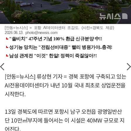
[안동=뉴시스] = 포항 AI데이터센터 조감도. (사진=경북도 제공)
2026.06.13.
photo@newsis.com
[안동=뉴시스] 류상현 기자 = 경북 포항에 구축되고 있는
AI전용데이터센터가 내년 10월 국내 최초로 상업운전을
시작한다.
13일 경북도에 따르면 포항시 남구 오천읍 광명일반산
단 10만㎡부지에 들어서는 이 시설은 40MW 규모로 지
어진다.