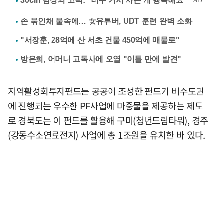
손 묶인채 물속에… 女유튜버, UDT 훈련 완벽 소화
"서장훈, 28억에 산 서초 건물 450억에 매물로"
방은희, 어머니 고독사에 오열 "이틀 만에 발견"
지역활성화투자펀드는 공공이 조성한 펀드가 비수도권
에 진행되는 우수한 PF사업에 마중물을 제공하는 제도
로 경북도는 이 펀드를 활용해 구미(청년드림타워), 경주
(강동수소연료전지) 사업에 총 1조원을 유치한 바 있다.