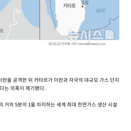
출발
개장
3명은 중태
에서 두차
 이란을 공격한 뒤 카타르가 이란과 자국의 대규모 가스 단지
왔다는 의혹이 제기됐다.
 거의 5분의 1을 차지하는 세계 최대 천연가스 생산 시설