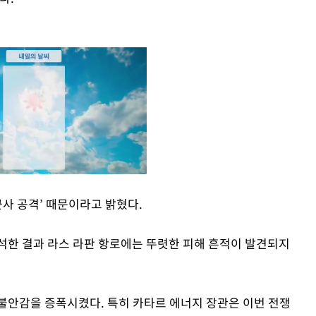
군사 공격’ 때문이라고 밝혔다.
Mute
석한 결과 라스 라판 항로에는 뚜렷한 피해 흔적이 발견되지
불안감을 증폭시켰다. 특히 카타르 에너지 장관은 이번 전쟁