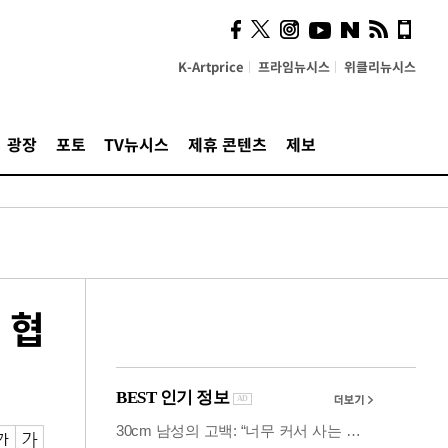
시, 스마트폰 액세서리에
NFC 더했다
K-Artprice
프라임뉴시스
위클리뉴시스
광장
포토
TV뉴시스
제휴 콘텐츠
제보
 협