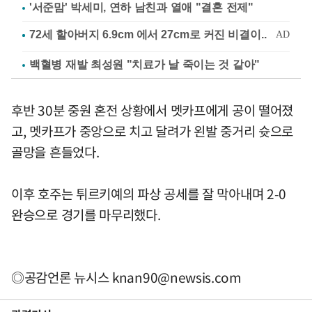
'서준맘' 박세미, 연하 남친과 열애 "결혼 전제"
백혈병 재발 최성원 "치료가 날 죽이는 것 같아"
후반 30분 중원 혼전 상황에서 멧카프에게 공이 떨어졌
고, 멧카프가 중앙으로 치고 달려가 왼발 중거리 슛으로
골망을 흔들었다.
이후 호주는 튀르키예의 파상 공세를 잘 막아내며 2-0
완승으로 경기를 마무리했다.
◎공감언론 뉴시스
knan90@newsis.com