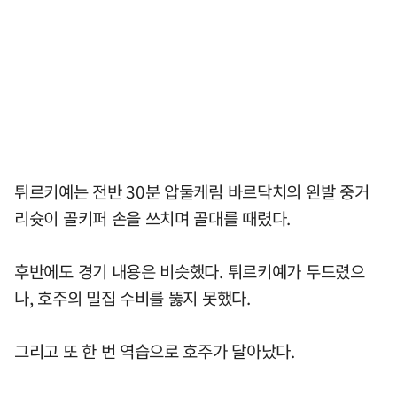
튀르키예는 전반 30분 압둘케림 바르닥치의 왼발 중거
리슛이 골키퍼 손을 쓰치며 골대를 때렸다.
후반에도 경기 내용은 비슷했다. 튀르키예가 두드렸으
나, 호주의 밀집 수비를 뚫지 못했다.
그리고 또 한 번 역습으로 호주가 달아났다.