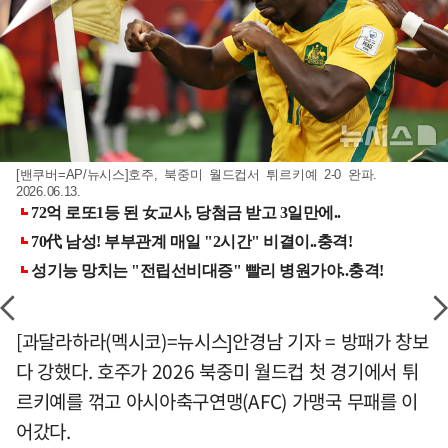
[밴쿠버=AP/뉴시스]호주, 북중미 월드컵서 튀르키예 2-0 완파.
2026.06.13.
[과달라하라(멕시코)=뉴시스]안경남 기자 = 방패가 창보
다 강했다. 호주가 2026 북중미 월드컵 첫 경기에서 튀
르키예를 꺾고 아시아축구연맹(AFC) 가맹국 무패를 이
어갔다.