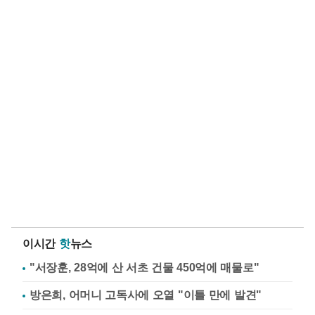
이시간
핫
뉴스
"서장훈, 28억에 산 서초 건물 450억에 매물로"
방은희, 어머니 고독사에 오열 "이틀 만에 발견"