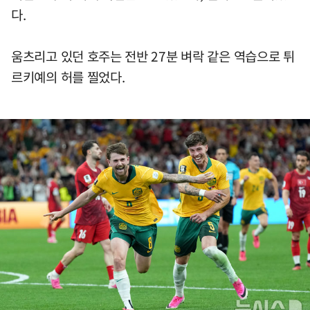
다.
움츠리고 있던 호주는 전반 27분 벼락 같은 역습으로 튀
르키예의 허를 찔었다.