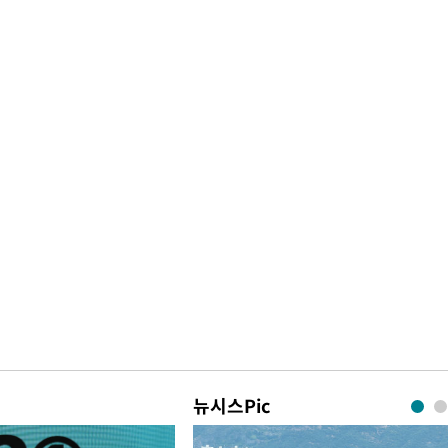
뉴시스Pic