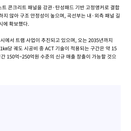
스트 콘크리트 패널을 강관·탄성패드 기반 고정앵커로 결합
하지 않아 구조 안정성이 높으며, 곡선부는 내·외측 패널 길
시에 확보했다.
시에서 트램 사업이 추진되고 있으며, 오는 2035년까지
 1㎞당 궤도 시공비 중 ACT 기술이 적용되는 구간은 약 15
간 150억~250억원 수준의 신규 매출 창출이 가능할 것으