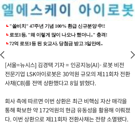
[서울=뉴시스] 김경택 기자 = 인공지능(AI)·로봇 비전
전문기업 LSK아이로봇은 30억원 규모의 제11회차 전환
사채(CB)를 전액 상환했다고 8일 밝혔다.
회사 측에 따르면 이번 상환은 최근 비핵심 자산 매각을
통해 확보한 약 172억원의 현금 유동성을 활용해 이뤄졌
다. 이번 상환으로 제11회차 전환사채는 전량 소멸됐다.