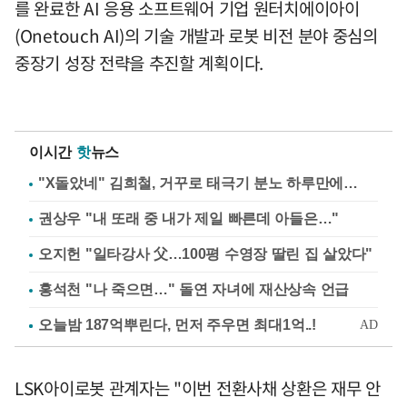
를 완료한 AI 응용 소프트웨어 기업 원터치에이아이
(Onetouch AI)의 기술 개발과 로봇 비전 분야 중심의
중장기 성장 전략을 추진할 계획이다.
이시간
핫
뉴스
"X돌았네" 김희철, 거꾸로 태극기 분노 하루만에…
권상우 "내 또래 중 내가 제일 빠른데 아들은…"
오지헌 "일타강사 父…100평 수영장 딸린 집 살았다"
홍석천 "나 죽으면…" 돌연 자녀에 재산상속 언급
LSK아이로봇 관계자는 "이번 전환사채 상환은 재무 안