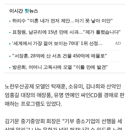
이시간
핫
뉴스
하리수 "이혼 내가 먼저 제안…아기 못 낳아 미안"
표창원, 남규리에 15년 만에 사과…"제가 틀렸습니다"
"서장훈, 28억에 산 서초 건물 450억에 매물로"
방은희, 어머니 고독사에 오열 "이틀 만에 발견"
노란우산공제 모델인 탁재훈, 소유미, 김나희와 산악인
엄홍길 대장의 애장품, 유명 연예인 싸인CD를 경매로 판
매하는 프로그램도 있었다.
김기문 중기중앙회 회장은 "기부 중소기업의 선행을 세
상에 알리고 나눔 문화가 널리 퍼져나갈 수 있도록 노력