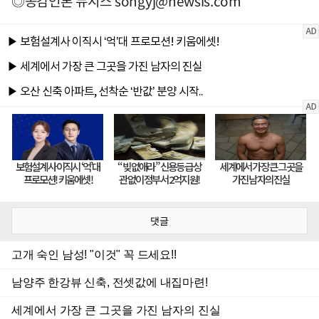
◎공감언론 뉴시스
songyj@newsis.com
댓글