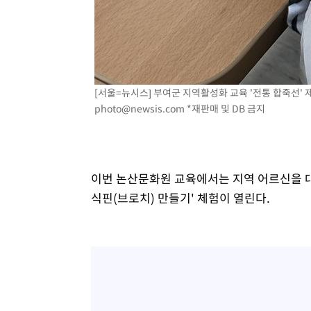
[서울=뉴시스] 부여군 지역활성화 교육 '전통 합죽선' 제작
photo@newsis.com
*재판매 및 DB 금지
이번 논산문화원 교육에서는 지역 어르신을 대
식핀(브로치) 만들기' 체험이 열린다.