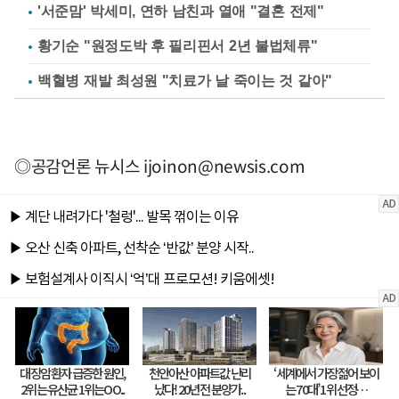
'서준맘' 박세미, 연하 남친과 열애 "결혼 전제"
황기순 "원정도박 후 필리핀서 2년 불법체류"
백혈병 재발 최성원 "치료가 날 죽이는 것 같아"
◎공감언론 뉴시스
ijoinon@newsis.com