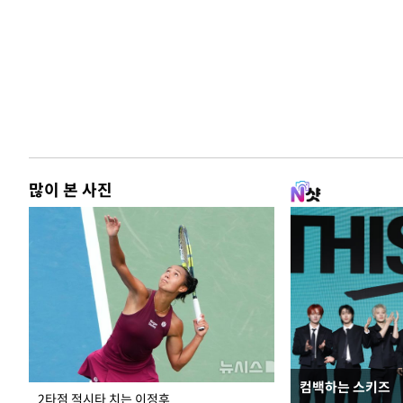
많이 본 사진
컴백하는 스키즈
이번주 국회에는 무
2타점 적시타 치는 이정후