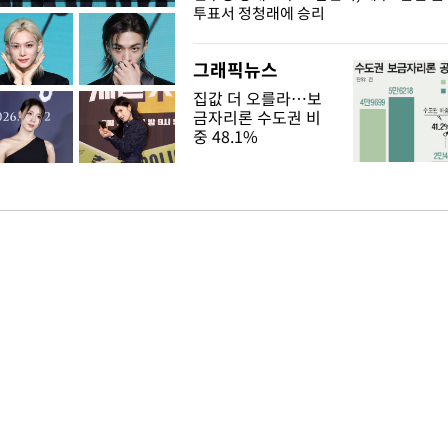
투표서 정청래에 승리
그래픽뉴스
집값 더 오를라…보
금자리론 수도권 비
중 48.1%