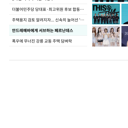
더불어민주당 당대표·최고위원 후보 합동연설회
주택용지 검토 알려지자... 신속히 늘어선 '근조화환'
안드레예바에게 서브하는 페르난데스
폭우에 무너진 강릉 교동 주택 담벼락