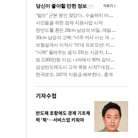
기자수첩
반도체 호황에도 경제 기초체
력 '뚝‘…서비스업 키워야