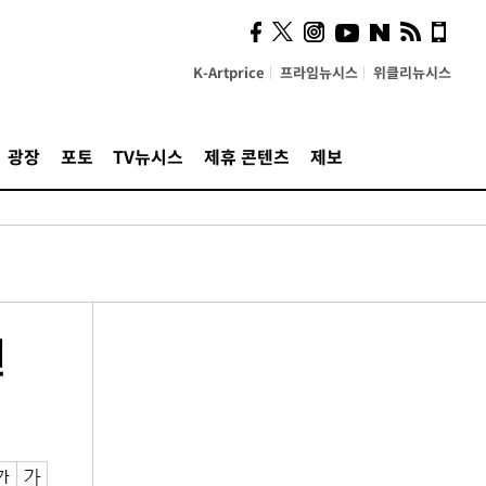
K-Artprice
프라임뉴시스
위클리뉴시스
광장
포토
TV뉴시스
제휴 콘텐츠
제보
원