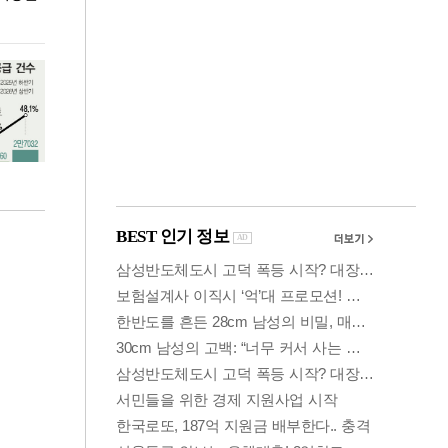
페스티벌'