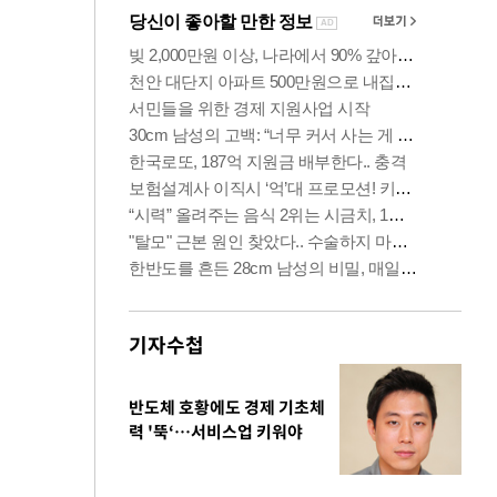
기자수첩
반도체 호황에도 경제 기초체
력 '뚝‘…서비스업 키워야