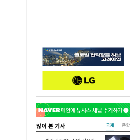
많이 본 기사
국제
종합