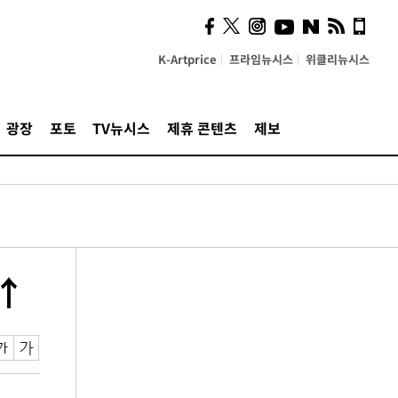
K-Artprice
프라임뉴시스
위클리뉴시스
광장
포토
TV뉴시스
제휴 콘텐츠
제보
%↑