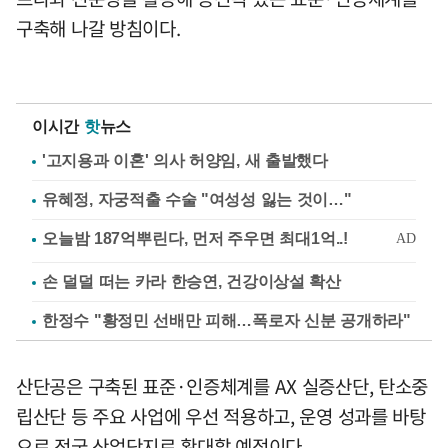
구축해 나갈 방침이다.
이시간
핫
뉴스
'고지용과 이혼' 의사 허양임, 새 출발했다
유혜정, 자궁적출 수술 "여성성 잃는 것이…"
손 덜덜 떠는 카라 한승연, 건강이상설 확산
한정수 "황정민 선배만 피해…폭로자 신분 공개하라"
산단공은 구축된 표준·인증체계를 AX 실증산단, 탄소중
립산단 등 주요 사업에 우선 적용하고, 운영 성과를 바탕
으로 전국 산업단지로 확대할 예정이다.