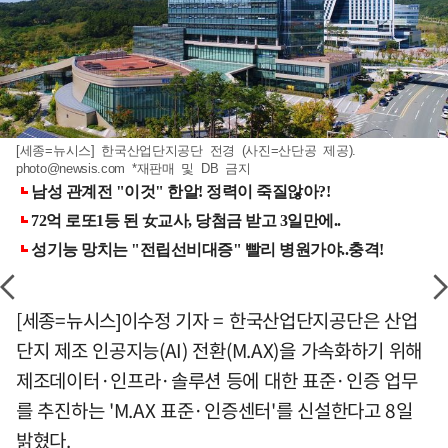
[세종=뉴시스] 한국산업단지공단 전경 (사진=산단공 제공).
photo@newsis.com
*재판매 및 DB 금지
[세종=뉴시스]이수정 기자 = 한국산업단지공단은 산업
단지 제조 인공지능(AI) 전환(M.AX)을 가속화하기 위해
제조데이터·인프라·솔루션 등에 대한 표준·인증 업무
를 추진하는 'M.AX 표준·인증센터'를 신설한다고 8일
밝혔다.