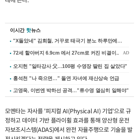
이시간
핫
뉴스
"X돌았네" 김희철, 거꾸로 태극기 분노 하루만에…
오지헌 "일타강사 父…100평 수영장 딸린 집 살았다"
홍석천 "나 죽으면…" 돌연 자녀에 재산상속 언급
고영욱, 이번엔 박하선 공격…"류수영 열심히 일해야"
모멘타는 자사를 '피지컬 AI(Physical AI) 기업'으로 규
정하고 데이터 기반 플라이휠 효과를 통해 양산형 운전
자보조시스템(ADAS)에서 완전 자율주행으로 기술을 발
전시키겠다는 전략을 제시하고 있다.