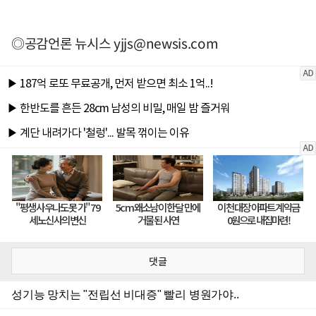
◎공감언론 뉴시스
yjjs@newsis.com
댓글