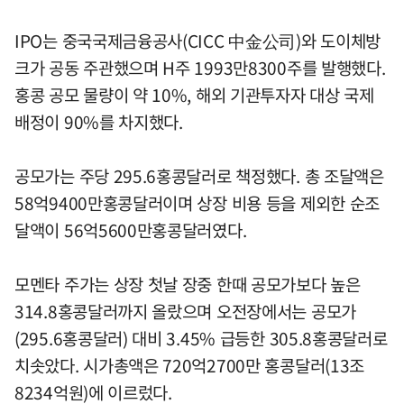
IPO는 중국국제금융공사(CICC 中金公司)와 도이체방
크가 공동 주관했으며 H주 1993만8300주를 발행했다.
홍콩 공모 물량이 약 10%, 해외 기관투자자 대상 국제
배정이 90%를 차지했다.
공모가는 주당 295.6홍콩달러로 책정했다. 총 조달액은
58억9400만홍콩달러이며 상장 비용 등을 제외한 순조
달액이 56억5600만홍콩달러였다.
모멘타 주가는 상장 첫날 장중 한때 공모가보다 높은
314.8홍콩달러까지 올랐으며 오전장에서는 공모가
(295.6홍콩달러) 대비 3.45% 급등한 305.8홍콩달러로
치솟았다. 시가총액은 720억2700만 홍콩달러(13조
8234억원)에 이르렀다.