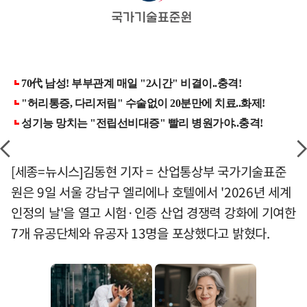
[세종=뉴시스]김동현 기자 = 산업통상부 국가기술표준
원은 9일 서울 강남구 엘리에나 호텔에서 '2026년 세계
인정의 날'을 열고 시험·인증 산업 경쟁력 강화에 기여한
7개 유공단체와 유공자 13명을 포상했다고 밝혔다.