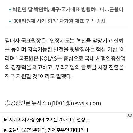
박찬민 딸 박민하, 배우·국가대표 병행하더니…근황이
'300억원대 사기 혐의' 차가원 대표 구속 송치
김대자 국표원장은 "인정제도는 혁신을 앞당기고 신뢰
를 높이며 지속가능한 발전을 뒷받침하는 핵심 기반"이
라며 "국표원은 KOLAS를 중심으로 국내 시험인증산업
의 경쟁력을 제고하고, 우리기업의 글로벌 시장 진출을
적극 지원할 것"이라고 말했다.
◎공감언론 뉴시스
oj1001@newsis.com