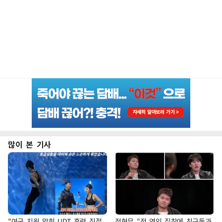
많이 본 기사
"여군 지원 막힌 UDT 훈련 직접
전현무 "전 연인 집착에 친구들과