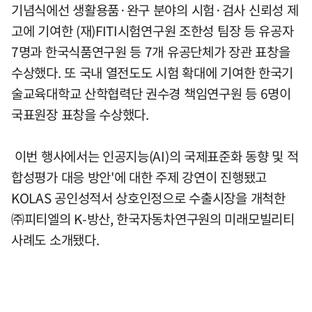
기념식에선 생활용품·완구 분야의 시험·검사 신뢰성 제
고에 기여한 (재)FITI시험연구원 조한성 팀장 등 유공자
7명과 한국식품연구원 등 7개 유공단체가 장관 표창을
수상했다. 또 국내 열전도도 시험 확대에 기여한 한국기
술교육대학교 산학협력단 권수경 책임연구원 등 6명이
국표원장 표창을 수상했다.
이번 행사에서는 인공지능(AI)의 국제표준화 동향 및 적
합성평가 대응 방안'에 대한 주제 강연이 진행됐고
KOLAS 공인성적서 상호인정으로 수출시장을 개척한
㈜피티엘의 K-방산, 한국자동차연구원의 미래모빌리티
사례도 소개됐다.