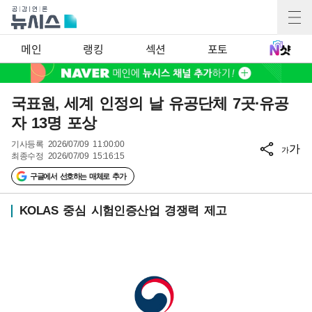
메인
랭킹
섹션
포토
국표원, 세계 인정의 날 유공단체 7곳·유공
자 13명 포상
기사등록
2026/07/09 11:00:00
가
가
최종수정
2026/07/09 15:16:15
구글에서 선호하는 매체로 추가
KOLAS 중심 시험인증산업 경쟁력 제고