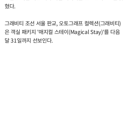
혔다.
그래비티 조선 서울 판교, 오토그래프 컬렉션(그래비티)
은 객실 패키지 '매지컬 스테이(Magical Stay)'를 다음
달 31일까지 선보인다.