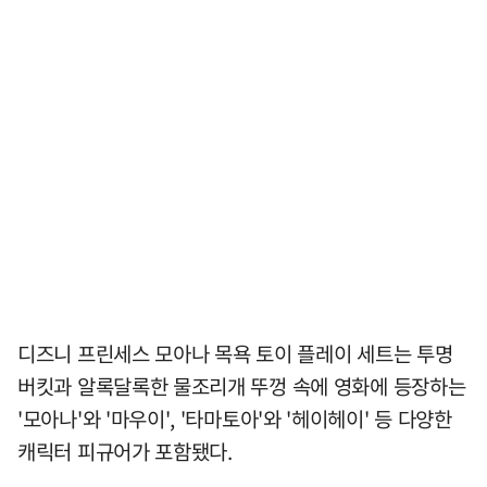
디즈니 프린세스 모아나 목욕 토이 플레이 세트는 투명
버킷과 알록달록한 물조리개 뚜껑 속에 영화에 등장하는
'모아나'와 '마우이', '타마토아'와 '헤이헤이' 등 다양한
캐릭터 피규어가 포함됐다.