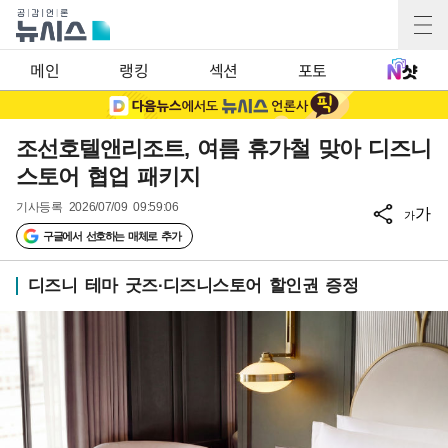
메인
랭킹
섹션
포토
조선호텔앤리조트, 여름 휴가철 맞아 디즈니
스토어 협업 패키지
기사등록
2026/07/09 09:59:06
가
가
구글에서 선호하는 매체로 추가
디즈니 테마 굿즈·디즈니스토어 할인권 증정