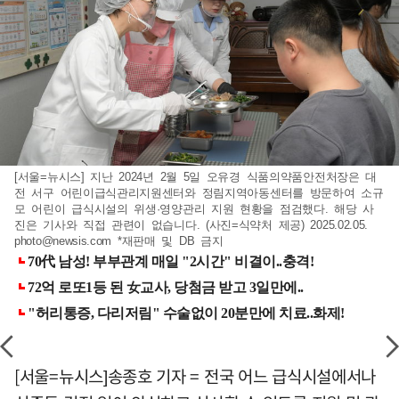
[서울=뉴시스] 지난 2024년 2월 5일 오유경 식품의약품안전처장은 대
전 서구 어린이급식관리지원센터와 정림지역아동센터를 방문하여 소규
모 어린이 급식시설의 위생·영양관리 지원 현황을 점검했다. 해당 사
진은 기사와 직접 관련이 없습니다. (사진=식약처 제공) 2025.02.05.
photo@newsis.com
*재판매 및 DB 금지
[서울=뉴시스]송종호 기자 = 전국 어느 급식시설에서나