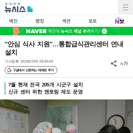
메인
랭킹
섹션
포토
"안심 식사 지원"…통합급식관리센터 연내
설치
기사등록
2026/07/09 09:46:09
가
가
구글에서 선호하는 매체로 추가
7월 현재 전국 205개 시군구 설치
신규 센터 위한 멘토링 제도 운영