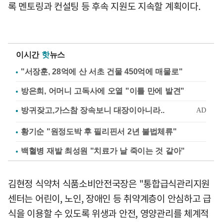
록 멘토링과 컨설팅 등 후속 지원도 지속할 계획이다.
이시간
핫
뉴스
"서장훈, 28억에 산 서초 건물 450억에 매물로"
방은희, 어머니 고독사에 오열 "이틀 만에 발견"
황기순 "원정도박 후 필리핀서 2년 불법체류"
백혈병 재발 최성원 "치료가 날 죽이는 것 같아"
김현정 식약처 식품소비안전국장은 "통합급식관리지원
센터는 어린이, 노인, 장애인 등 취약계층이 안심하고 급
식을 이용할 수 있도록 위생과 안전, 영양관리를 체계적