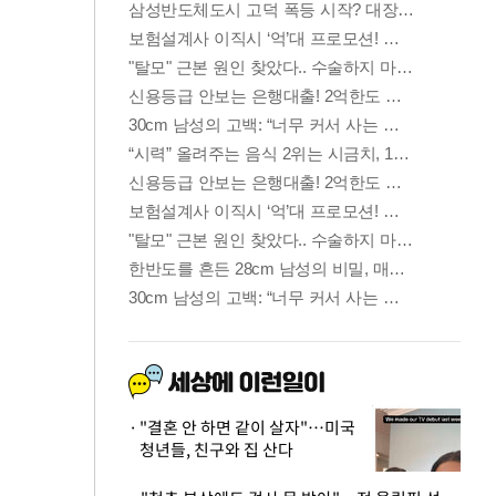
"결혼 안 하면 같이 살자"…미국
청년들, 친구와 집 산다