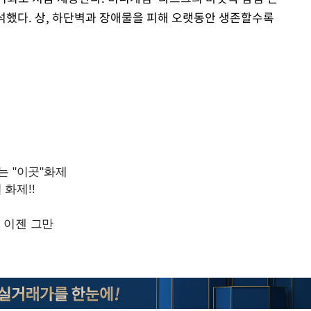
했다. 상, 하단벽과 장애물을 피해 오랫동안 생존할수록