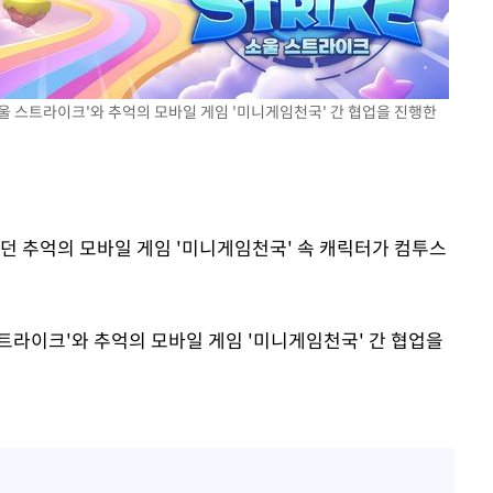
울 스트라이크'와 추억의 모바일 게임 '미니게임천국' 간 협업을 진행한
속[다음주
다"
기던 추억의 모바일 게임 '미니게임천국' 속 캐릭터가 컴투스
려 죄송"
트라이크'와 추억의 모바일 게임 '미니게임천국' 간 협업을