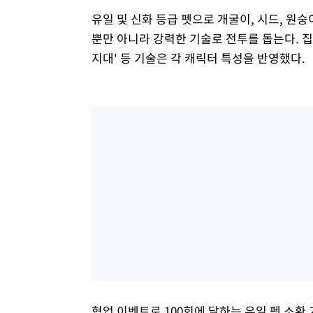
유일 및 신화 등급 펫으로 개굴이, 시드, 원숭
뿐만 아니라 강력한 기술로 전투를 돕는다. 집토
지대' 등 기술은 각 캐릭터 특성을 반영했다.
협업 이벤트로 100회에 달하는 유일 펫 소환