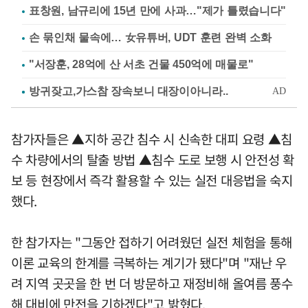
표창원, 남규리에 15년 만에 사과…"제가 틀렸습니다"
손 묶인채 물속에… 女유튜버, UDT 훈련 완벽 소화
"서장훈, 28억에 산 서초 건물 450억에 매물로"
참가자들은 ▲지하 공간 침수 시 신속한 대피 요령 ▲침
수 차량에서의 탈출 방법 ▲침수 도로 보행 시 안전성 확
보 등 현장에서 즉각 활용할 수 있는 실전 대응법을 숙지
했다.
한 참가자는 "그동안 접하기 어려웠던 실전 체험을 통해
이론 교육의 한계를 극복하는 계기가 됐다"며 "재난 우
려 지역 곳곳을 한 번 더 방문하고 재정비해 올여름 풍수
해 대비에 만전을 기하겠다"고 밝혔다.