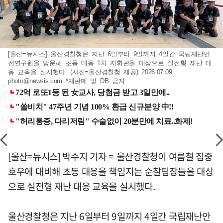
[울산=뉴시스] 울산경찰청은 지난 6일부터 9일까지 4일간 국립재난안
전연구원을 방문해 초동 대응 1차 지휘관을 대상으로 실전형 재난 대
응 교육을 실시했다. (사진=울산경찰청 제공) 2026.07.09.
photo@newsis.com
*재판매 및 DB 금지
[울산=뉴시스] 박수지 기자 = 울산경찰청이 여름철 집중
호우에 대비해 초동 대응을 책임지는 순찰팀장들을 대상
으로 실전형 재난 대응 교육을 실시했다.
울산경찰청은 지난 6일부터 9일까지 4일간 국립재난안