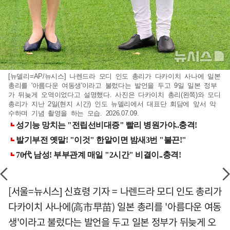
[뉴델리=AP/뉴시스] 나렌드라 모디 인도 총리가 다카이치 사나에 일본
총리를 '아름다운 여동생'이라고 불렀다는 발언을 두고 9일 일본 정부
가 뒤늦게 오역이었다고 설명했다. 사진은 다카이치 총리(왼쪽)와 모디
총리가 지난 2일(현지 시간) 인도 뉴델리에서 대표단 회담에 앞서 악
수하며 기념 촬영을 하는 모습. 2026.07.09.
[서울=뉴시스] 신효령 기자 = 나렌드라 모디 인도 총리가
다카이치 사나에(高市早苗) 일본 총리를 '아름다운 여동
생'이라고 불렀다는 발언을 두고 일본 정부가 뒤늦게 오