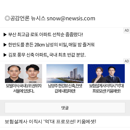
◎공감언론 뉴시스
snow@newsis.com
댓글