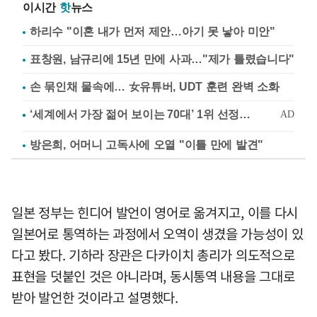
이시간
핫
뉴스
하리수 "이혼 내가 먼저 제안…아기 못 낳아 미안"
표창원, 남규리에 15년 만에 사과…"제가 틀렸습니다"
손 묶인채 물속에… 女유튜버, UDT 훈련 완벽 소화
방은희, 어머니 고독사에 오열 "이틀 만에 발견"
일본 정부는 힌디어 발언이 영어로 옮겨지고, 이를 다시
일본어로 통역하는 과정에서 오역이 생겼을 가능성이 있
다고 봤다. 기하라 장관은 다카이치 총리가 의도적으로
표현을 덧붙인 것은 아니라며, 동시통역 내용을 그대로
받아 발언한 것이라고 설명했다.