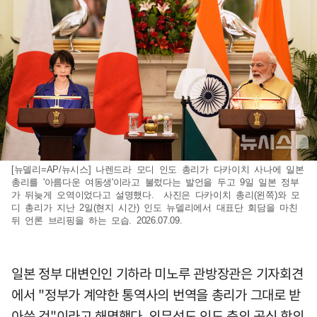
[뉴델리=AP/뉴시스] 나렌드라 모디 인도 총리가 다카이치 사나에 일본
총리를 '아름다운 여동생'이라고 불렀다는 발언을 두고 9일 일본 정부
가 뒤늦게 오역이었다고 설명했다. 사진은 다카이치 총리(왼쪽)와 모
디 총리가 지난 2일(현지 시간) 인도 뉴델리에서 대표단 회담을 마친
뒤 언론 브리핑을 하는 모습. 2026.07.09.
일본 정부 대변인인 기하라 미노루 관방장관은 기자회견
에서 "정부가 계약한 통역사의 번역을 총리가 그대로 받
아쓴 것"이라고 해명했다. 외무성도 인도 측의 공식 항의