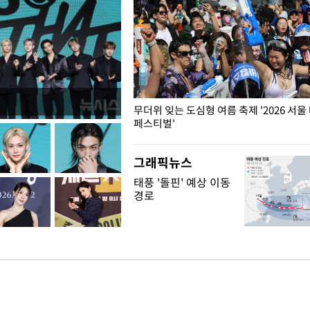
무더위 잊는 도심형 여름 축제 '2026 서울
페스티벌'
그래픽뉴스
태풍 '돌핀' 예상 이동
경로