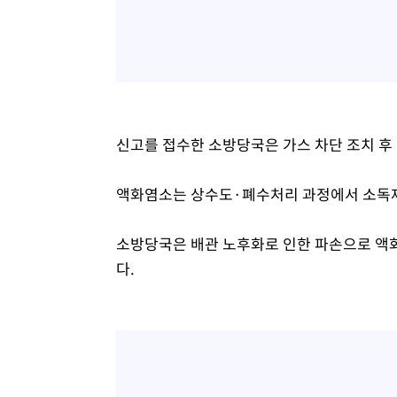
신고를 접수한 소방당국은 가스 차단 조치 후
액화염소는 상수도·폐수처리 과정에서 소독제로
소방당국은 배관 노후화로 인한 파손으로 액화
다.