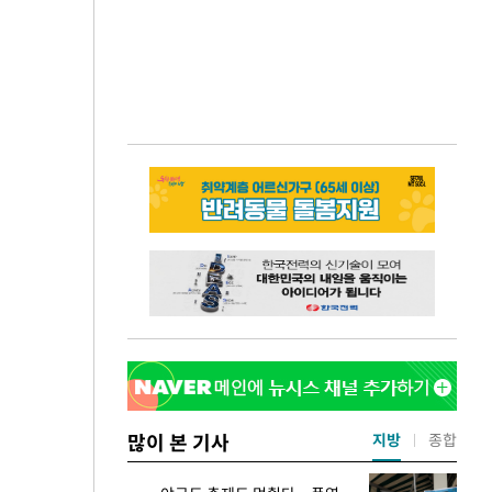
많이 본 기사
지방
종합