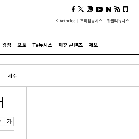
K-Artprice
프라임뉴시스
위클리뉴시스
광장
포토
TV뉴시스
제휴 콘텐츠
제보
제주
어